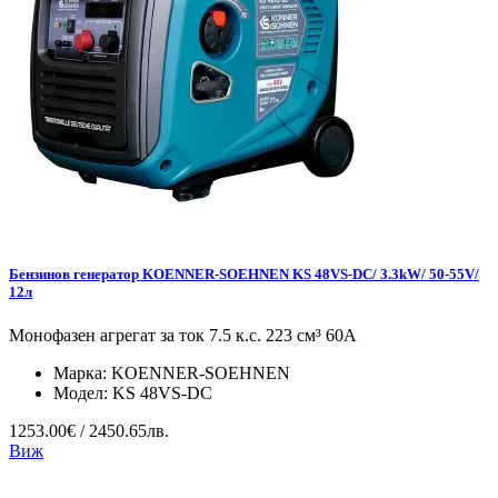
Бензинов генератор KOENNER-SOEHNEN KS 48VS-DC/ 3.3kW/ 50-55V/
12л
Монофазен агрегат за ток 7.5 к.с. 223 см³ 60А
Марка:
KOENNER-SOEHNEN
Модел:
KS 48VS-DC
1253.00€ / 2450.65лв.
Виж