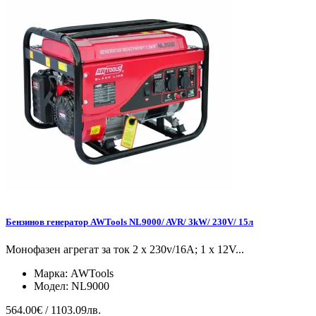
Бензинов генератор AWTools NL9000/ AVR/ 3kW/ 230V/ 15л
Монофазен агрегат за ток 2 x 230v/16A; 1 x 12V...
Марка:
AWTools
Модел:
NL9000
564.00€ / 1103.09лв.