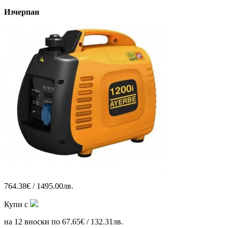
Изчерпан
764.38€ / 1495.00лв.
Купи с
на 12 вноски по 67.65€ / 132.31лв.