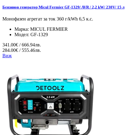
Бензинов генератор Micul Fermier GF-1329/ AVR / 2,2 kW/ 230V/ 15 л
Монофазен агрегат за ток 360 г/kWh 6,5 к.с.
Марка:
MICUL FERMIER
Модел:
GF-1329
341.00€ / 666.94лв.
284.00€ / 555.46лв.
Виж