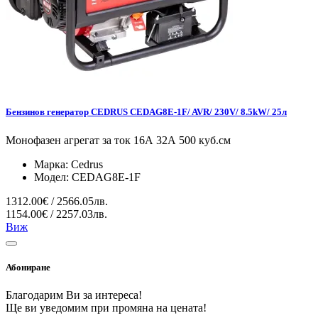
Бензинов генератор CEDRUS CEDAG8E-1F/ AVR/ 230V/ 8.5kW/ 25л
Монофазен агрегат за ток 16А 32А 500 куб.см
Марка:
Cedrus
Модел:
CEDAG8E-1F
1312.00€ / 2566.05лв.
1154.00€ / 2257.03лв.
Виж
Абониране
Благодарим Ви за интереса!
Ще ви уведомим при промяна на цената!