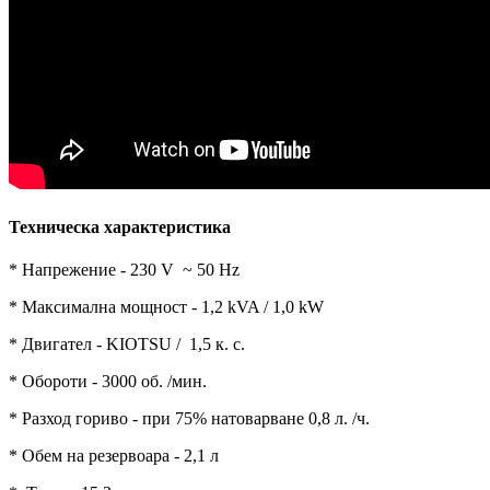
Техническа характеристика
* Напрежение - 230 V
~ 50 Hz
*
Максимална мощност - 1,2 kVA / 1,0 kW
*
Двигател - KIOTSU / 1,5 к. с.
* Обороти - 3000 об. /мин.
*
Разход гориво - при 75% натоварване 0,8 л. /ч.
*
Обем на резервоара - 2,1 л