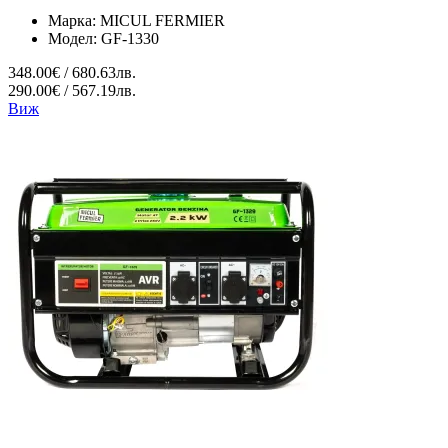
Марка:
MICUL FERMIER
Модел:
GF-1330
348.00€ / 680.63лв.
290.00€ / 567.19лв.
Виж