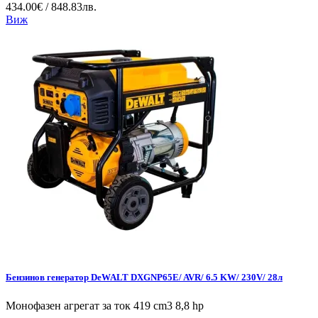
434.00€ / 848.83лв.
Виж
Бензинов генератор DeWALT DXGNP65E/ AVR/ 6.5 KW/ 230V/ 28л
Монофазен агрегат за ток 419 cm3 8,8 hp