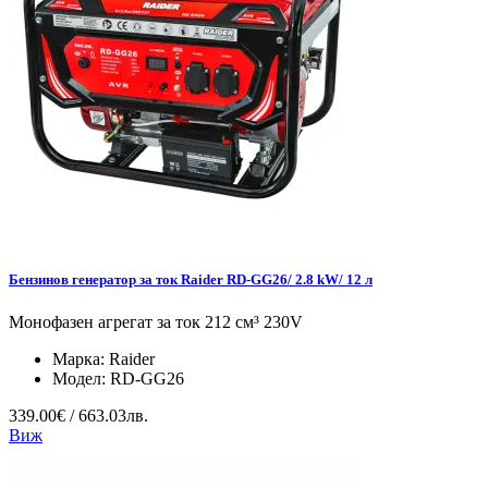
Бензинов генератор за ток Raider RD-GG26/ 2.8 kW/ 12 л
Монофазен агрегат за ток 212 см³ 230V
Марка:
Raider
Модел:
RD-GG26
339.00€ / 663.03лв.
Виж