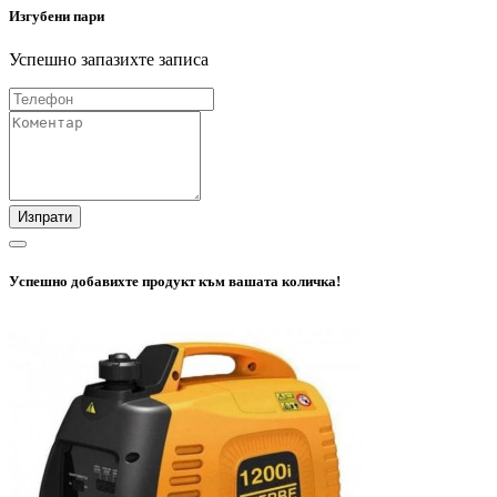
Изгубени пари
Успешно запазихте записа
Изпрати
Успешно добавихте продукт към вашата количка!