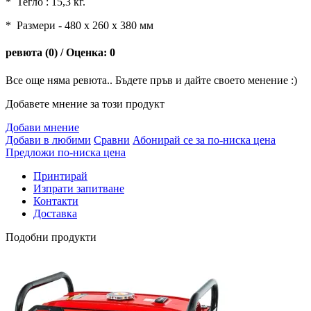
*
Тегло : 15,3 кг.
*
Размери - 480 х 260 х 380 мм
ревюта (0) / Оценка: 0
Все още няма ревюта.. Бъдете пръв и дайте своето менение :)
Добавете мнение за този продукт
Добави мнение
Добави в любими
Сравни
Абонирай се за по-ниска цена
Предложи по-ниска цена
Принтирай
Изпрати запитване
Контакти
Доставка
Подобни продукти