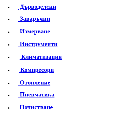
Дърводелски
Заваръчни
Измерване
Инструменти
Климатизация
Компресори
Отопление
Пневматика
Почистване