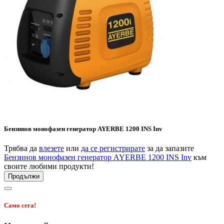
Бензинов монофазен генератор AYERBE 1200 INS Inv
Трябва да
влезете
или
да се регистрирате
за да запазите
Бензинов монофазен генератор AYERBE 1200 INS Inv
към
своите любими продукти!
Продължи
Само сега!