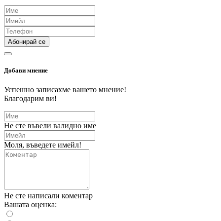
Абонирай се
Добави мнение
Успешно записахме вашето мнение!
Благодарим ви!
Не сте въвели валидно име
Моля, въведете имейл!
Не сте написали коментар
Вашата оценка: