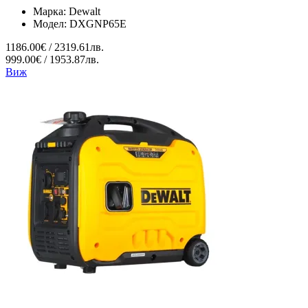
Марка:
Dewalt
Модел:
DXGNP65E
1186.00€ / 2319.61лв.
999.00€ / 1953.87лв.
Виж