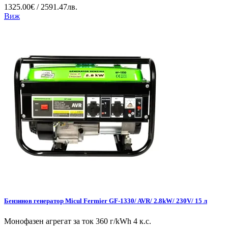
1325.00€ / 2591.47лв.
Виж
Бензинов генератор Micul Fermier GF-1330/ AVR/ 2.8kW/ 230V/ 15 л
Монофазен агрегат за ток 360 г/kWh 4 к.с.