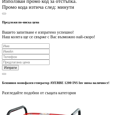
Използвай промо код
за
отстъпка.
Промо кода изтича след:
минути
Предложи по-ниска цена
Вашето запитване е изпратено успешно!
Наш колега ще се свърже с Вас възможно най-скоро!
Изпрати
Бензинов монофазен генератор AYERBE 1200 INS Inv няма наличност!
Разгледайте подобни от същата категория