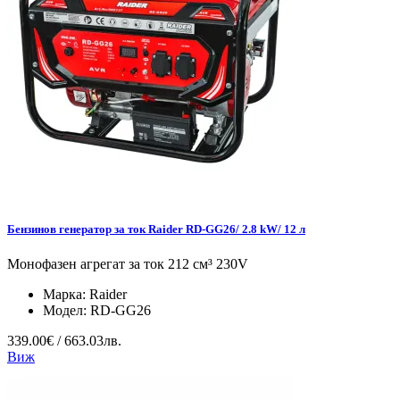
Бензинов генератор за ток Raider RD-GG26/ 2.8 kW/ 12 л
Монофазен агрегат за ток 212 см³ 230V
Марка:
Raider
Модел:
RD-GG26
339.00€ / 663.03лв.
Виж