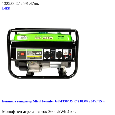
1325.00€ / 2591.47лв.
Виж
Бензинов генератор Micul Fermier GF-1330/ AVR/ 2.8kW/ 230V/ 15 л
Монофазен агрегат за ток 360 г/kWh 4 к.с.