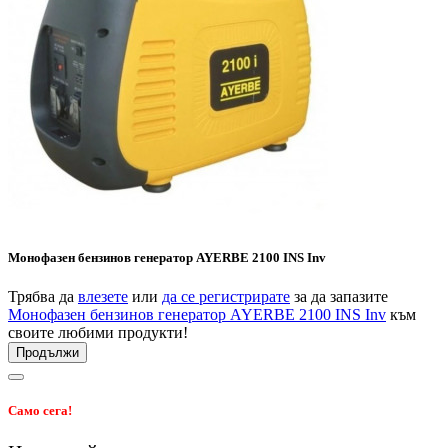
Монофазен бензинов генератор AYERBE 2100 INS Inv
Трябва да
влезете
или
да се регистрирате
за да запазите
Монофазен бензинов генератор AYERBE 2100 INS Inv
към
своите любими продукти!
Продължи
Само сега!