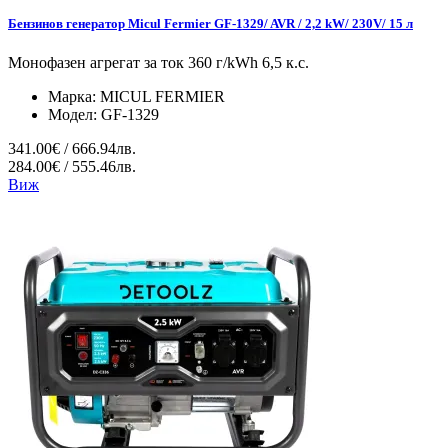
Бензинов генератор Micul Fermier GF-1329/ AVR / 2,2 kW/ 230V/ 15 л
Монофазен агрегат за ток 360 г/kWh 6,5 к.с.
Марка:
MICUL FERMIER
Модел:
GF-1329
341.00€ / 666.94лв.
284.00€ / 555.46лв.
Виж