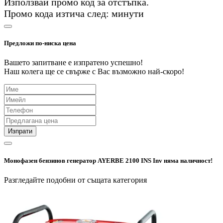
Използвай промо код
за
отстъпка.
Промо кода изтича след:
минути
Предложи по-ниска цена
Вашето запитване е изпратено успешно!
Наш колега ще се свърже с Вас възможно най-скоро!
Изпрати
Монофазен бензинов генератор AYERBE 2100 INS Inv няма наличност!
Разгледайте подобни от същата категория