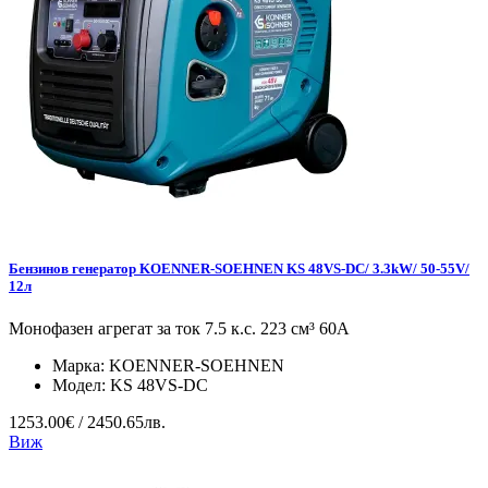
Бензинов генератор KOENNER-SOEHNEN KS 48VS-DC/ 3.3kW/ 50-55V/
12л
Монофазен агрегат за ток 7.5 к.с. 223 см³ 60А
Марка:
KOENNER-SOEHNEN
Модел:
KS 48VS-DC
1253.00€ / 2450.65лв.
Виж