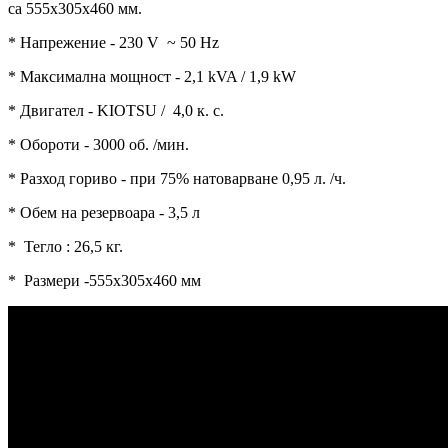
са 555х305x460 мм.
* Напрежение - 230 V ~ 50 Hz
* Максимална мощност - 2,1 kVA / 1,9 kW
* Двигател - KIOTSU / 4,0 к. с.
* Обороти - 3000 об. /мин.
* Разход гориво - при 75% натоварване 0,95 л. /ч.
* Обем на резервоара - 3,5 л
* Тегло : 26,5 кг.
* Размери -555х305x460 мм