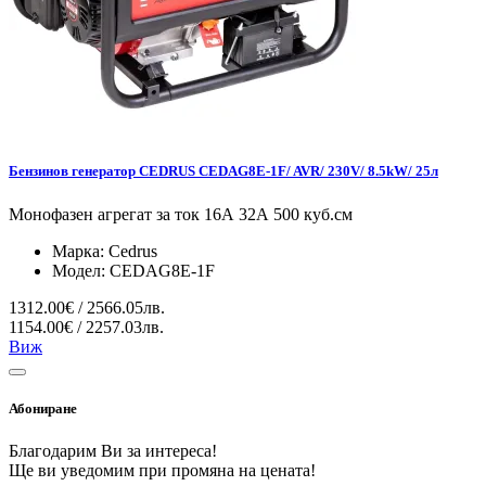
Бензинов генератор CEDRUS CEDAG8E-1F/ AVR/ 230V/ 8.5kW/ 25л
Монофазен агрегат за ток 16А 32А 500 куб.см
Марка:
Cedrus
Модел:
CEDAG8E-1F
1312.00€ / 2566.05лв.
1154.00€ / 2257.03лв.
Виж
Абониране
Благодарим Ви за интереса!
Ще ви уведомим при промяна на цената!