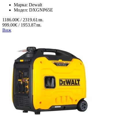
Марка:
Dewalt
Модел:
DXGNP65E
1186.00€ / 2319.61лв.
999.00€ / 1953.87лв.
Виж