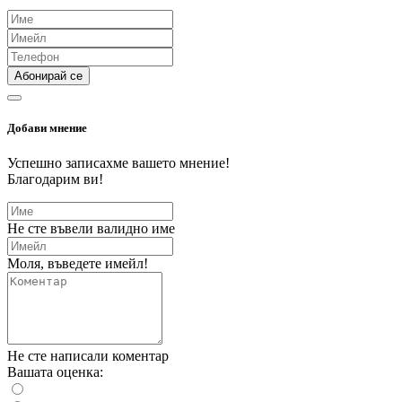
Абонирай се
Добави мнение
Успешно записахме вашето мнение!
Благодарим ви!
Не сте въвели валидно име
Моля, въведете имейл!
Не сте написали коментар
Вашата оценка: