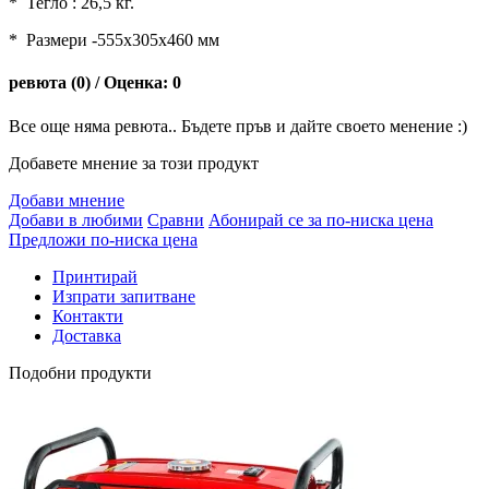
* Тегло : 26,5 кг.
* Размери -555х305x460 мм
ревюта (0) / Оценка: 0
Все още няма ревюта.. Бъдете пръв и дайте своето менение :)
Добавете мнение за този продукт
Добави мнение
Добави в любими
Сравни
Абонирай се за по-ниска цена
Предложи по-ниска цена
Принтирай
Изпрати запитване
Контакти
Доставка
Подобни продукти