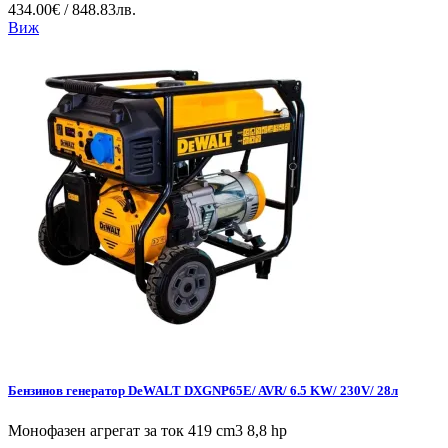
434.00€ / 848.83лв.
Виж
Бензинов генератор DeWALT DXGNP65E/ AVR/ 6.5 KW/ 230V/ 28л
Монофазен агрегат за ток 419 cm3 8,8 hp