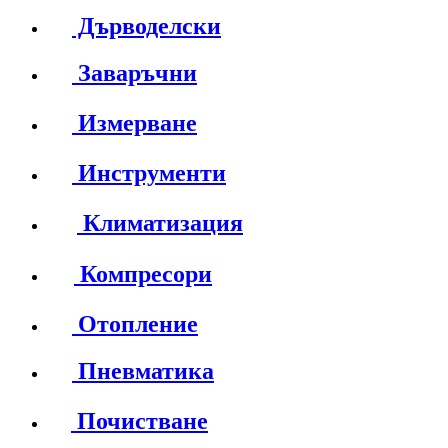
Дърводелски
Заваръчни
Измерване
Инструменти
Климатизация
Компресори
Отопление
Пневматика
Почистване