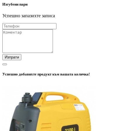
Изгубени пари
Успешно запазихте записа
Изпрати
Успешно добавихте продукт към вашата количка!