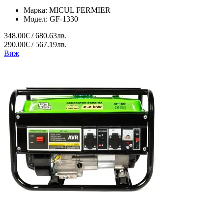
Марка:
MICUL FERMIER
Модел:
GF-1330
348.00€ / 680.63лв.
290.00€ / 567.19лв.
Виж