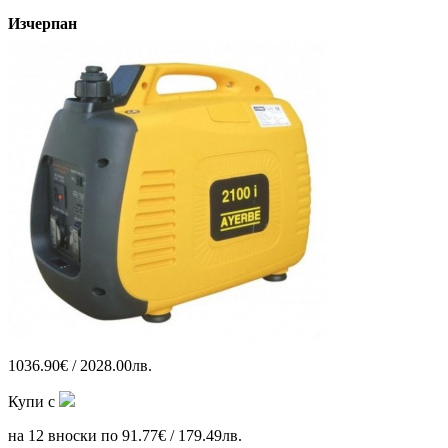
Изчерпан
1036.90€ / 2028.00лв.
Купи с
на 12 вноски по 91.77€ / 179.49лв.