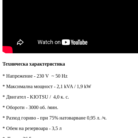
Техническа характеристика
* Напрежение - 230 V ~ 50 Hz
* Максимална мощност - 2,1 kVA / 1,9 kW
* Двигател - KIOTSU / 4,0 к. с.
* Обороти - 3000 об. /мин.
* Разход гориво - при 75% натоварване 0,95 л. /ч.
* Обем на резервоара - 3,5 л