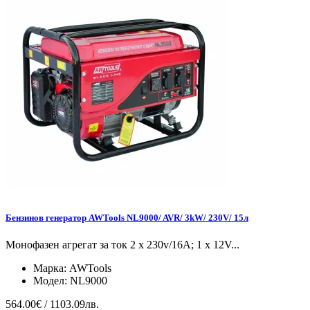
Бензинов генератор AWTools NL9000/ AVR/ 3kW/ 230V/ 15л
Монофазен агрегат за ток 2 x 230v/16A; 1 x 12V...
Марка:
AWTools
Модел:
NL9000
564.00€ / 1103.09лв.