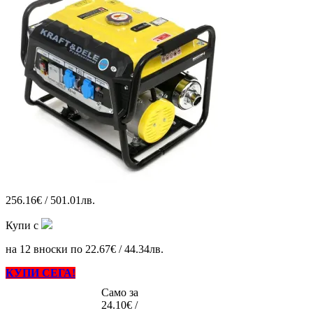
256.16€ / 501.01лв.
Купи с
на 12 вноски по 22.67€ / 44.34лв.
КУПИ СЕГА!
Само за
24.10€ /