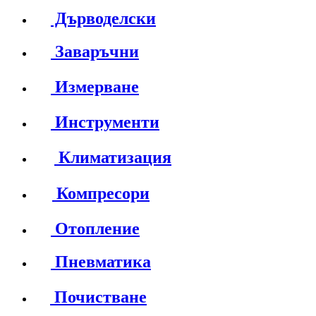
Дърводелски
Заваръчни
Измерване
Инструменти
Климатизация
Компресори
Отопление
Пневматика
Почистване