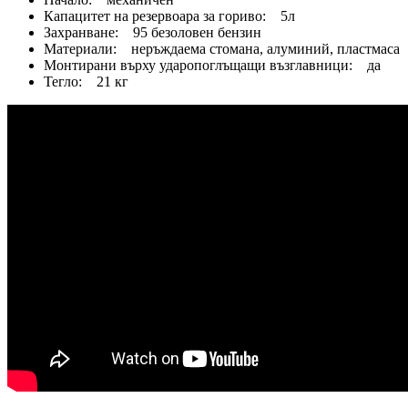
Капацитет на резервоара за гориво: 5л
Захранване: 95 безоловен бензин
Материали: неръждаема стомана, алуминий, пластмаса
Монтирани върху ударопоглъщащи възглавници: да
Тегло: 21 кг