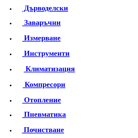
Дърводелски
Заваръчни
Измерване
Инструменти
Климатизация
Компресори
Отопление
Пневматика
Почистване