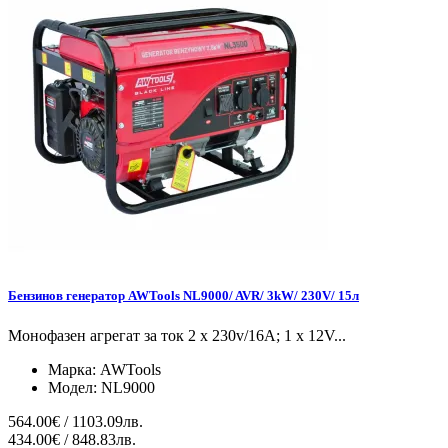
Бензинов генератор AWTools NL9000/ AVR/ 3kW/ 230V/ 15л
Монофазен агрегат за ток 2 x 230v/16A; 1 x 12V...
Марка:
AWTools
Модел:
NL9000
564.00€ / 1103.09лв.
434.00€ / 848.83лв.