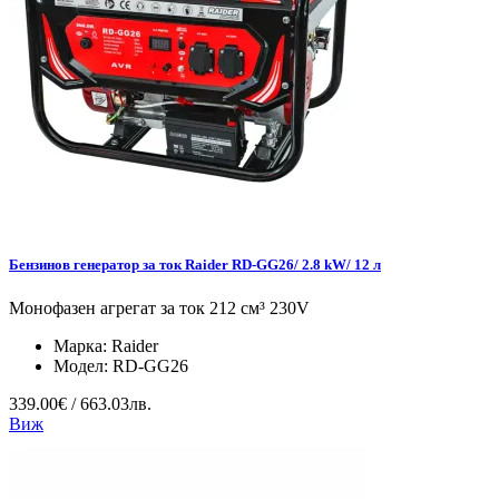
Бензинов генератор за ток Raider RD-GG26/ 2.8 kW/ 12 л
Монофазен агрегат за ток 212 см³ 230V
Марка:
Raider
Модел:
RD-GG26
339.00€ / 663.03лв.
Виж