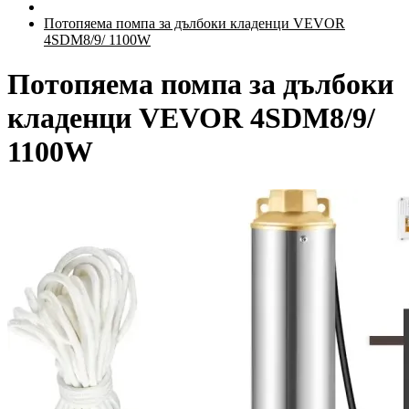
Потопяема помпа за дълбоки кладенци VEVOR
4SDM8/9/ 1100W
Потопяема помпа за дълбоки
кладенци VEVOR 4SDM8/9/
1100W