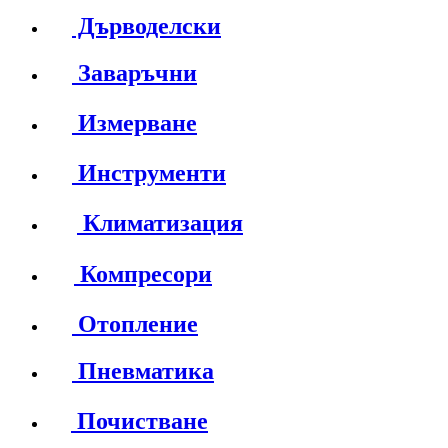
Дърводелски
Заваръчни
Измерване
Инструменти
Климатизация
Компресори
Отопление
Пневматика
Почистване