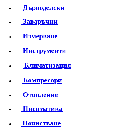
Дърводелски
Заваръчни
Измерване
Инструменти
Климатизация
Компресори
Отопление
Пневматика
Почистване