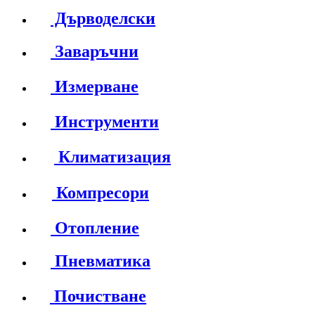
Дърводелски
Заваръчни
Измерване
Инструменти
Климатизация
Компресори
Отопление
Пневматика
Почистване