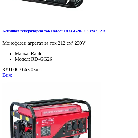
Бензинов генератор за ток Raider RD-GG26/ 2.8 kW/ 12 л
Монофазен агрегат за ток 212 см³ 230V
Марка:
Raider
Модел:
RD-GG26
339.00€ / 663.03лв.
Виж