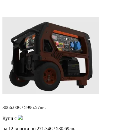
3066.00€ / 5996.57лв.
Купи с
на 12 вноски по 271.34€ / 530.69лв.