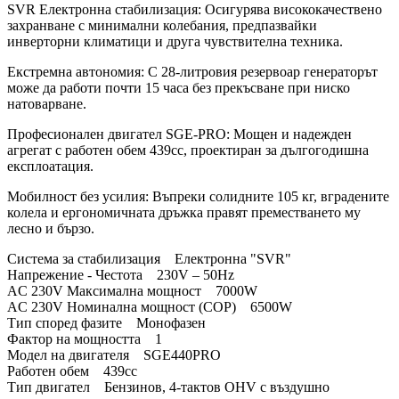
SVR Електронна стабилизация: Осигурява висококачествено
захранване с минимални колебания, предпазвайки
инверторни климатици и друга чувствителна техника.
Екстремна автономия: С 28-литровия резервоар генераторът
може да работи почти 15 часа без прекъсване при ниско
натоварване.
Професионален двигател SGE-PRO: Мощен и надежден
агрегат с работен обем 439cc, проектиран за дългогодишна
експлоатация.
Мобилност без усилия: Въпреки солидните 105 кг, вградените
колела и ергономичната дръжка правят преместването му
лесно и бързо.
Система за стабилизация Електронна "SVR"
Напрежение - Честота 230V – 50Hz
AC 230V Максимална мощност 7000W
AC 230V Номинална мощност (COP) 6500W
Тип според фазите Монофазен
Фактор на мощността 1
Модел на двигателя SGE440PRO
Работен обем 439cc
Тип двигател Бензинов, 4-тактов OHV с въздушно