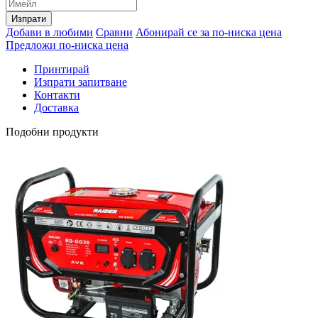
Изпрати
Добави в любими
Сравни
Абонирай се за по-ниска цена
Предложи по-ниска цена
Принтирай
Изпрати запитване
Контакти
Доставка
Подобни продукти