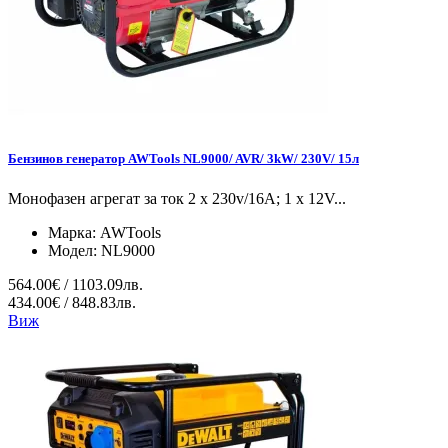
Бензинов генератор AWTools NL9000/ AVR/ 3kW/ 230V/ 15л
Монофазен агрегат за ток 2 x 230v/16A; 1 x 12V...
Марка:
AWTools
Модел:
NL9000
564.00€ / 1103.09лв.
434.00€ / 848.83лв.
Виж