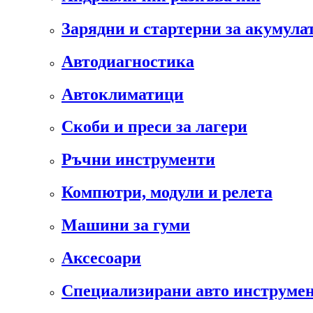
Зарядни и стартерни за акумула
Автодиагностика
Автоклиматици
Скоби и преси за лагери
Ръчни инструменти
Компютри, модули и релета
Машини за гуми
Аксесоари
Специализирани авто инструмен