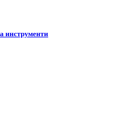
за инструменти