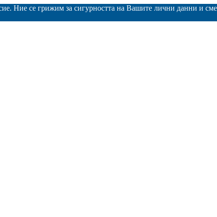
асие. Ние се грижим за сигурността на Вашите лични данни и с