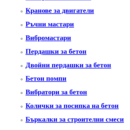
Кранове за двигатели
Ръчни мастари
Вибромастари
Пердашки за бетон
Двойни пердашки за бетон
Бетон помпи
Вибратори за бетон
Колички за посипка на бетон
Бъркалки за строителни смеси