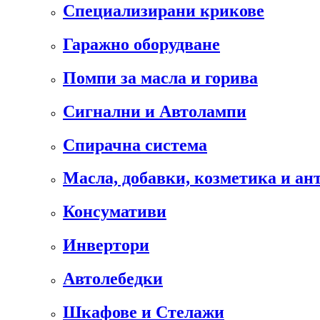
Специализирани крикове
Гаражно оборудване
Помпи за масла и горива
Сигнални и Автолампи
Спирачна система
Масла, добавки, козметика и а
Консумативи
Инвертори
Автолебедки
Шкафове и Стелажи