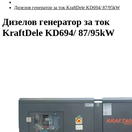
Дизелов генератор за ток KraftDele KD694/ 87/95kW
Дизелов генератор за ток
KraftDele KD694/ 87/95kW