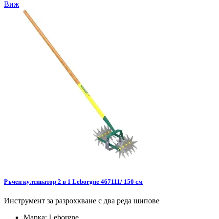
Виж
Ръчен култиватор 2 в 1 Leborgne 467111/ 150 см
Инструмент за разрохкване с два реда шипове
Марка:
Leborgne