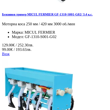
Бензинов тример MICUL FERMIER GF-1310-S001-G02/ 3.4 к.с.
Моторна коса 250 мм / 420 мм 3000 об./мин
Марка:
MICUL FERMIER
Модел:
GF-1310-S001-G02
129.00€ / 252.30лв.
99.00€ / 193.63лв.
Виж