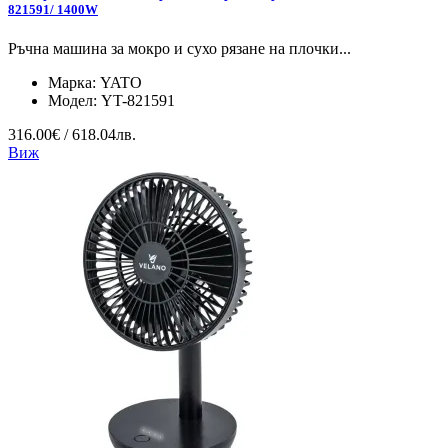
821591/ 1400W
Ръчна машина за мокро и сухо рязане на плочки...
Марка:
YATO
Модел:
YT-821591
316.00€ / 618.04лв.
Виж