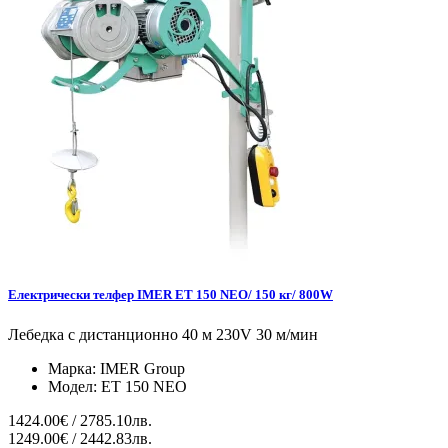
Електрически телфер IMER ET 150 NEO/ 150 кг/ 800W
Лебедка с дистанционно 40 м 230V 30 м/мин
Марка:
IMER Group
Модел:
ET 150 NEO
1424.00€ / 2785.10лв.
1249.00€ / 2442.83лв.