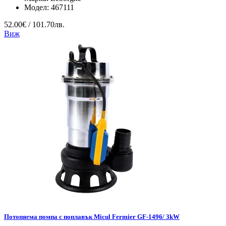
Модел:
467111
52.00€ / 101.70лв.
Виж
Потопяема помпа с поплавък Micul Fermier GF-1496/ 3kW