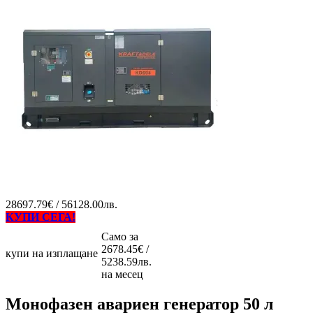
28697.79€ / 56128.00лв.
КУПИ СЕГА!
Само за
2678.45€ /
купи на изплащане
5238.59лв.
на месец
Монофазен авариен генератор 50 л