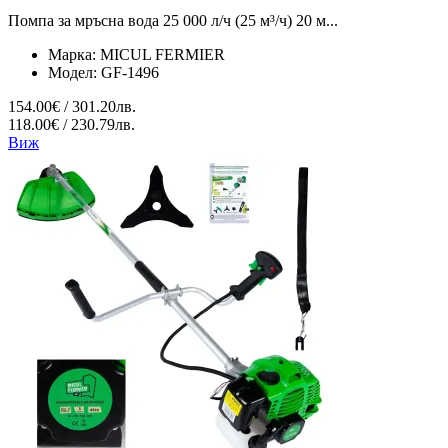
Помпа за мръсна вода 25 000 л/ч (25 м³/ч) 20 м...
Марка:
MICUL FERMIER
Модел:
GF-1496
154.00€ / 301.20лв.
118.00€ / 230.79лв.
Виж