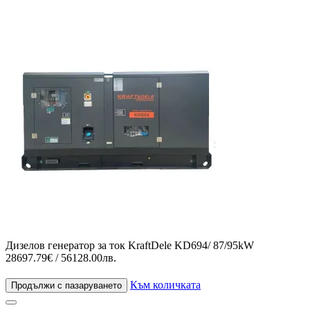
Дизелов генератор за ток KraftDele KD694/ 87/95kW
28697.79€ / 56128.00лв.
Към количката
Продължи с пазаруването