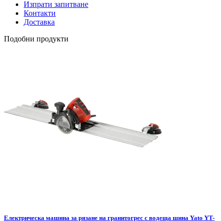
Изпрати запитване
Контакти
Доставка
Подобни продукти
Електрическа машина за рязане на гранитогрес с водеща шина Yato YT-