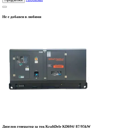
Не е добавен в любими
Дизелов генератор за ток KraftDele KD694/ 87/95kW