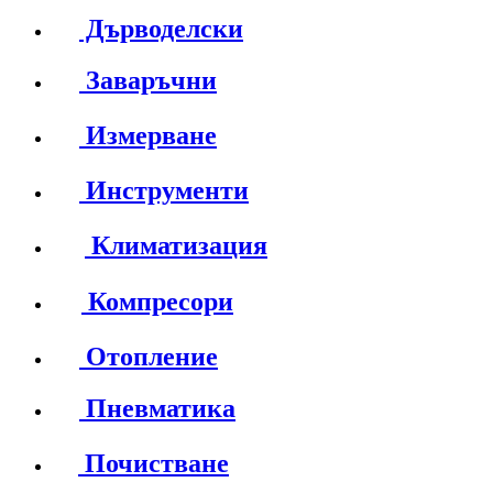
Дърводелски
Заваръчни
Измерване
Инструменти
Климатизация
Компресори
Отопление
Пневматика
Почистване