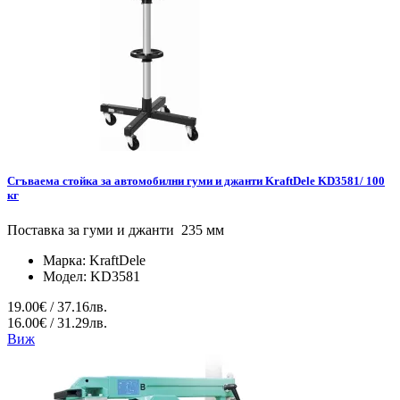
Сгъваема стойка за автомобилни гуми и джанти KraftDele KD3581/ 100
кг
Поставка за гуми и джанти 235 мм
Марка:
KraftDele
Модел:
KD3581
19.00€ / 37.16лв.
16.00€ / 31.29лв.
Виж