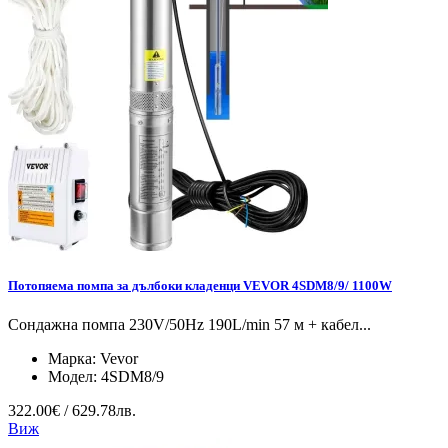
Потопяема помпа за дълбоки кладенци VEVOR 4SDM8/9/ 1100W
Сондажна помпа 230V/50Hz 190L/min 57 м + кабел...
Марка:
Vevor
Модел:
4SDM8/9
322.00€ / 629.78лв.
Виж