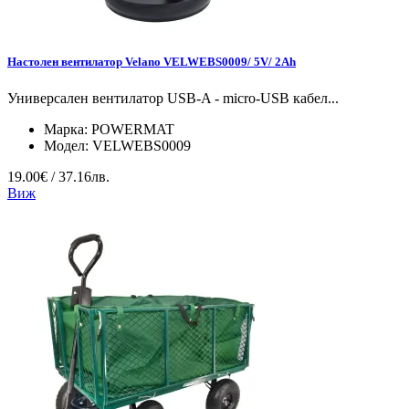
Настолен вентилатор Velano VELWEBS0009/ 5V/ 2Ah
Универсален вентилатор USB-A - micro-USB кабел...
Марка:
POWERMAT
Модел:
VELWEBS0009
19.00€ / 37.16лв.
Виж