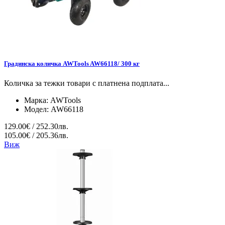
Градинска количка AWTools AW66118/ 300 кг
Количка за тежки товари с платнена подплата...
Марка:
AWTools
Модел:
AW66118
129.00€ / 252.30лв.
105.00€ / 205.36лв.
Виж