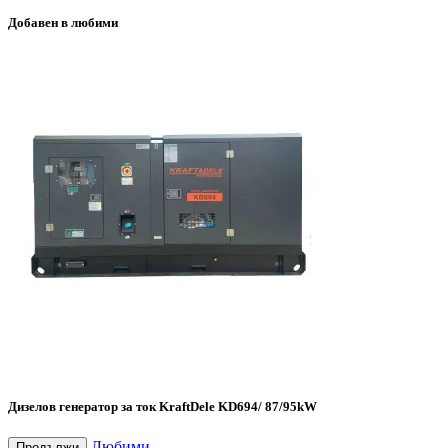
Добавен в любими
Дизелов генератор за ток KraftDele KD694/ 87/95kW
Любими
Продължи