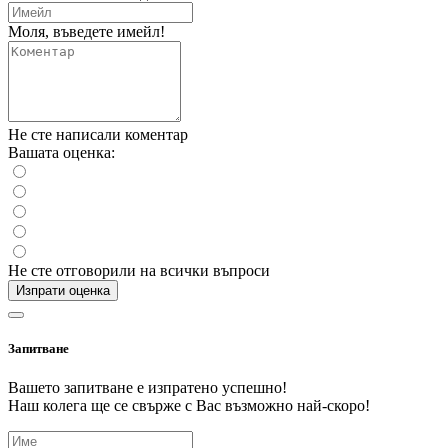
Моля, въведете имейл!
Не сте написали коментар
Вашата оценка:
Не сте отговорили на всички въпроси
Изпрати оценка
Запитване
Вашето запитване е изпратено успешно!
Наш колега ще се свърже с Вас възможно най-скоро!