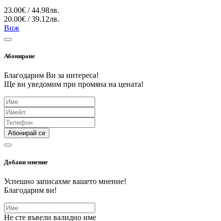
23.00€ / 44.98лв.
20.00€ / 39.12лв.
Виж
Абониране
Благодарим Ви за интереса!
Ще ви уведомим при промяна на цената!
Абонирай се
Добави мнение
Успешно записахме вашето мнение!
Благодарим ви!
Не сте въвели валидно име