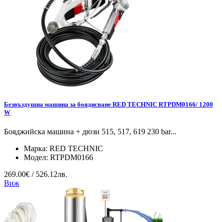
Безвъздушна машина за боядисване RED TECHNIC RTPDM0166/ 1200
W
Бояджийска машина + дюзи 515, 517, 619 230 bar...
Марка:
RED TECHNIC
Модел:
RTPDM0166
269.00€ / 526.12лв.
Виж