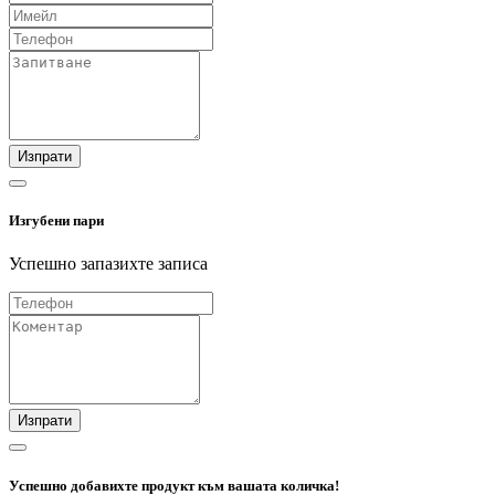
Изпрати
Изгубени пари
Успешно запазихте записа
Изпрати
Успешно добавихте продукт към вашата количка!