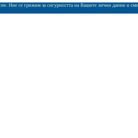
асие. Ние се грижим за сигурността на Вашите лични данни и с