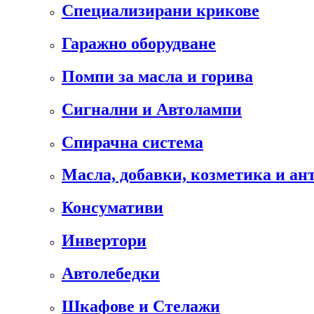
Специализирани крикове
Гаражно оборудване
Помпи за масла и горива
Сигнални и Автолампи
Спирачна система
Масла, добавки, козметика и а
Консумативи
Инвертори
Автолебедки
Шкафове и Стелажи