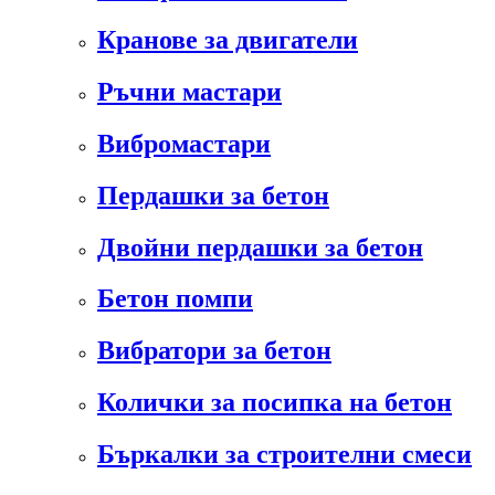
Кранове за двигатели
Ръчни мастари
Вибромастари
Пердашки за бетон
Двойни пердашки за бетон
Бетон помпи
Вибратори за бетон
Колички за посипка на бетон
Бъркалки за строителни смеси