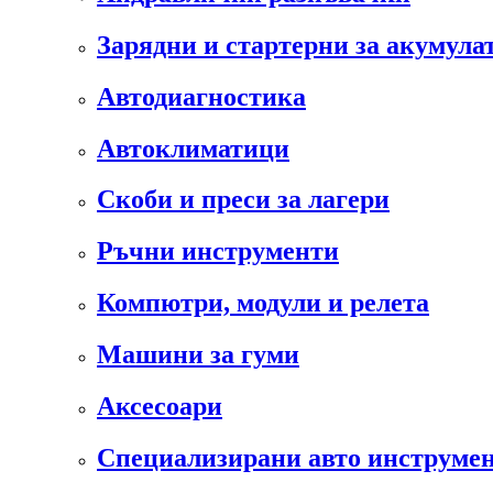
Зарядни и стартерни за акумула
Автодиагностика
Автоклиматици
Скоби и преси за лагери
Ръчни инструменти
Компютри, модули и релета
Машини за гуми
Аксесоари
Специализирани авто инструмен