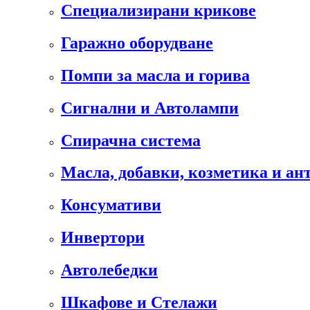
Специализирани крикове
Гаражно оборудване
Помпи за масла и горива
Сигнални и Автолампи
Спирачна система
Масла, добавки, козметика и а
Консумативи
Инвертори
Автолебедки
Шкафове и Стелажи