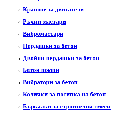
Кранове за двигатели
Ръчни мастари
Вибромастари
Пердашки за бетон
Двойни пердашки за бетон
Бетон помпи
Вибратори за бетон
Колички за посипка на бетон
Бъркалки за строителни смеси