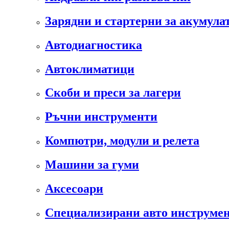
Зарядни и стартерни за акумула
Автодиагностика
Автоклиматици
Скоби и преси за лагери
Ръчни инструменти
Компютри, модули и релета
Машини за гуми
Аксесоари
Специализирани авто инструмен