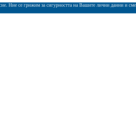
асие. Ние се грижим за сигурността на Вашите лични данни и с