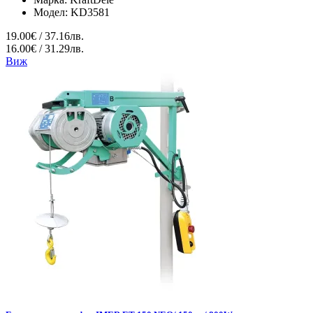
Модел:
KD3581
19.00€ / 37.16лв.
16.00€ / 31.29лв.
Виж