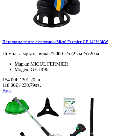
Потопяема помпа с поплавък Micul Fermier GF-1496/ 3kW
Помпа за мръсна вода 25 000 л/ч (25 м³/ч) 20 м...
Марка:
MICUL FERMIER
Модел:
GF-1496
154.00€ / 301.20лв.
118.00€ / 230.79лв.
Виж