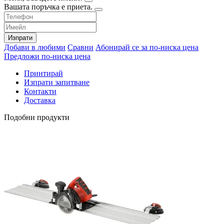
Вашата поръчка е приета.
Изпрати
Добави в любими
Сравни
Абонирай се за по-ниска цена
Предложи по-ниска цена
Принтирай
Изпрати запитване
Контакти
Доставка
Подобни продукти