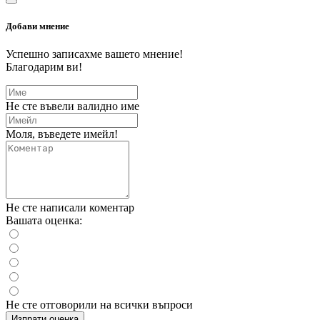
Добави мнение
Успешно записахме вашето мнение!
Благодарим ви!
Не сте въвели валидно име
Моля, въведете имейл!
Не сте написали коментар
Вашата оценка:
Не сте отговорили на всички въпроси
Изпрати оценка