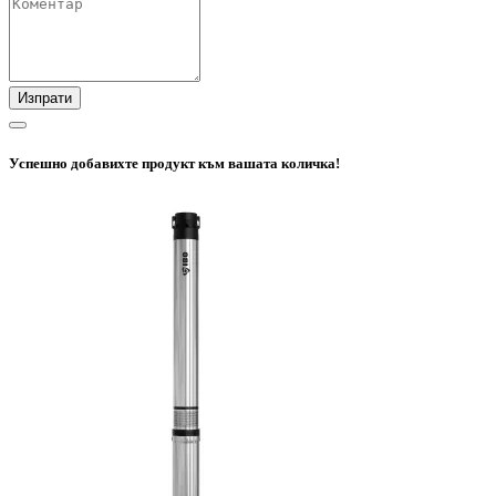
Изпрати
Успешно добавихте продукт към вашата количка!