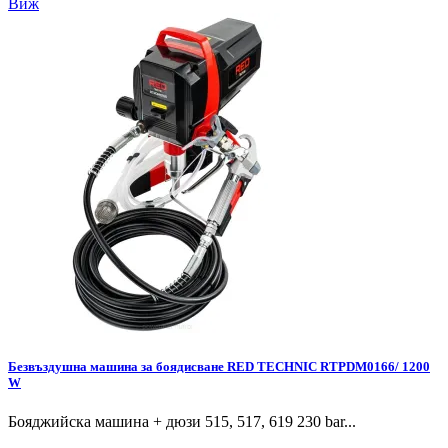
Виж
Безвъздушна машина за боядисване RED TECHNIC RTPDM0166/ 1200
W
Бояджийска машина + дюзи 515, 517, 619 230 bar...