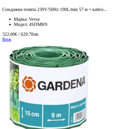
Сондажна помпа 230V/50Hz 190L/min 57 м + кабел...
Марка:
Vevor
Модел:
4SDM8/9
322.00€ / 629.78лв.
Виж