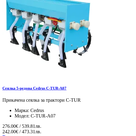
Сеялка 5-редова Cedrus C-TUR-A07
Прикачена сеялка за трактори C-TUR
Марка:
Cedrus
Модел:
C-TUR-A07
276.00€ / 539.81лв.
242.00€ / 473.31лв.