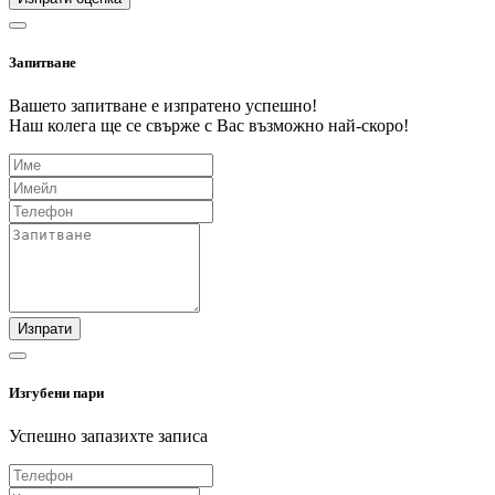
Запитване
Вашето запитване е изпратено успешно!
Наш колега ще се свърже с Вас възможно най-скоро!
Изпрати
Изгубени пари
Успешно запазихте записа