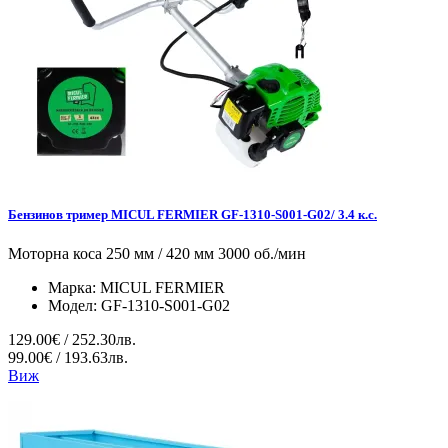
Бензинов тример MICUL FERMIER GF-1310-S001-G02/ 3.4 к.с.
Моторна коса 250 мм / 420 мм 3000 об./мин
Марка:
MICUL FERMIER
Модел:
GF-1310-S001-G02
129.00€ / 252.30лв.
99.00€ / 193.63лв.
Виж