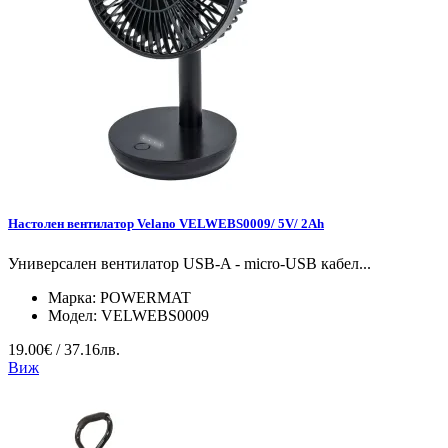
Настолен вентилатор Velano VELWEBS0009/ 5V/ 2Ah
Универсален вентилатор USB-A - micro-USB кабел...
Марка:
POWERMAT
Модел:
VELWEBS0009
19.00€ / 37.16лв.
Виж