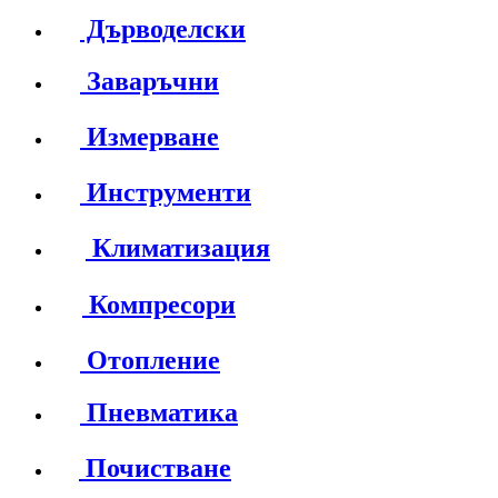
Дърводелски
Заваръчни
Измерване
Инструменти
Климатизация
Компресори
Отопление
Пневматика
Почистване