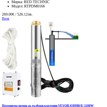
Марка:
RED TECHNIC
Модел:
RTPDM0166
269.00€ / 526.12лв.
Виж
Потопяема помпа за дълбоки кладенци VEVOR 4SDM8/9/ 1100W