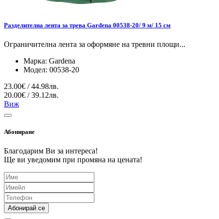
Разделителна лента за трева Gardena 00538-20/ 9 м/ 15 см
Ограничителна лента за оформяне на тревни площи...
Марка:
Gardena
Модел:
00538-20
23.00€ / 44.98лв.
20.00€ / 39.12лв.
Виж
Абониране
Благодарим Ви за интереса!
Ще ви уведомим при промяна на цената!
Абонирай се