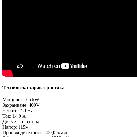
Техническа характеристика
Мощност: 5,5 kW
Захранване: 400V
Честота: 50 Hz
Ток: 14.0 A
Диаметър: 5 инча
Напор: 115м
Производителност: 500,0 л/мин.