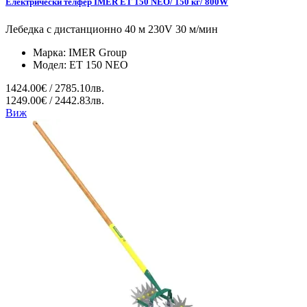
Електрически телфер IMER ET 150 NEO/ 150 кг/ 800W
Лебедка с дистанционно 40 м 230V 30 м/мин
Марка:
IMER Group
Модел:
ET 150 NEO
1424.00€ / 2785.10лв.
1249.00€ / 2442.83лв.
Виж