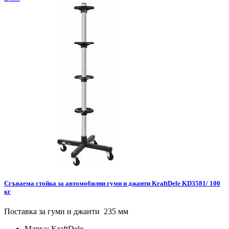
Сгъваема стойка за автомобилни гуми и джанти KraftDele KD3581/ 100
кг
Поставка за гуми и джанти 235 мм
Марка:
KraftDele