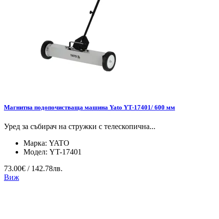
Магнитна подопочистваща машина Yato YT-17401/ 600 мм
Уред за събирач на стружки с телескопична...
Марка:
YATO
Модел:
YT-17401
73.00€ / 142.78лв.
Виж