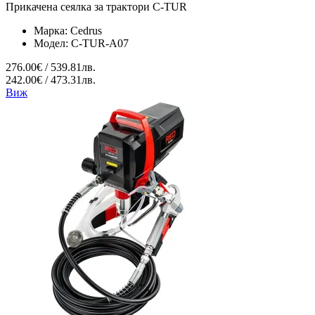
Прикачена сеялка за трактори C-TUR
Марка:
Cedrus
Модел:
C-TUR-A07
276.00€ / 539.81лв.
242.00€ / 473.31лв.
Виж