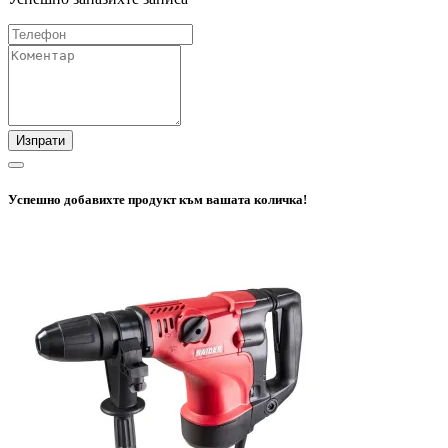
Изпрати
Успешно добавихте продукт към вашата количка!