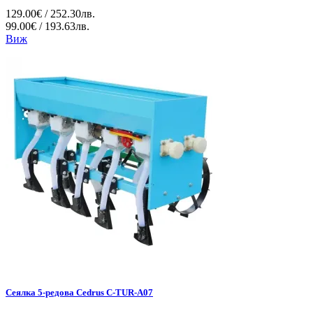
129.00€ / 252.30лв.
99.00€ / 193.63лв.
Виж
Сеялка 5-редова Cedrus C-TUR-A07