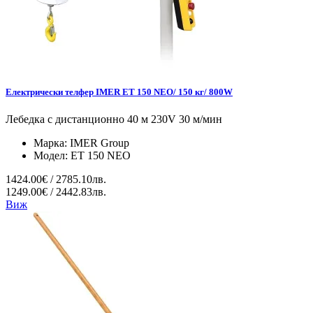
Електрически телфер IMER ET 150 NEO/ 150 кг/ 800W
Лебедка с дистанционно 40 м 230V 30 м/мин
Марка:
IMER Group
Модел:
ET 150 NEO
1424.00€ / 2785.10лв.
1249.00€ / 2442.83лв.
Виж