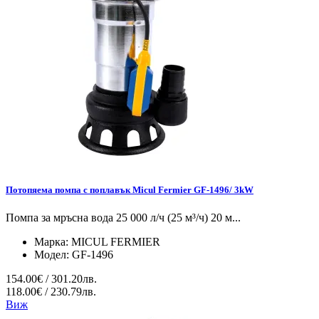
Потопяема помпа с поплавък Micul Fermier GF-1496/ 3kW
Помпа за мръсна вода 25 000 л/ч (25 м³/ч) 20 м...
Марка:
MICUL FERMIER
Модел:
GF-1496
154.00€ / 301.20лв.
118.00€ / 230.79лв.
Виж