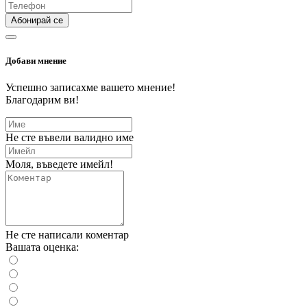
Абонирай се
Добави мнение
Успешно записахме вашето мнение!
Благодарим ви!
Не сте въвели валидно име
Моля, въведете имейл!
Не сте написали коментар
Вашата оценка: