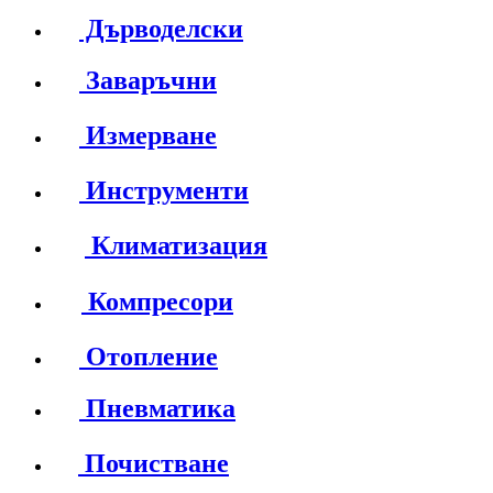
Дърводелски
Заваръчни
Измерване
Инструменти
Климатизация
Компресори
Отопление
Пневматика
Почистване