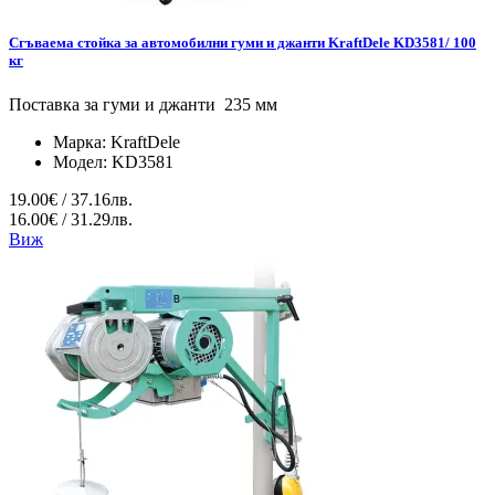
Сгъваема стойка за автомобилни гуми и джанти KraftDele KD3581/ 100
кг
Поставка за гуми и джанти 235 мм
Марка:
KraftDele
Модел:
KD3581
19.00€ / 37.16лв.
16.00€ / 31.29лв.
Виж