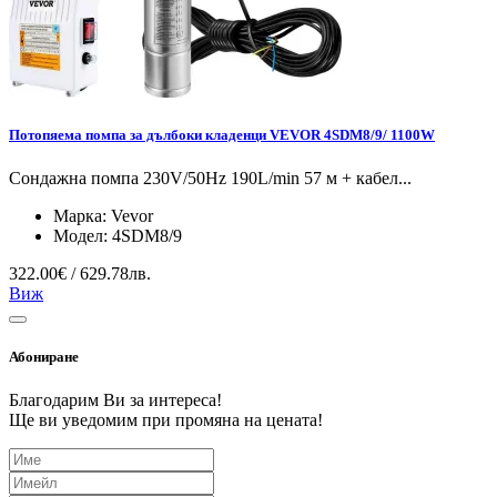
Потопяема помпа за дълбоки кладенци VEVOR 4SDM8/9/ 1100W
Сондажна помпа 230V/50Hz 190L/min 57 м + кабел...
Марка:
Vevor
Модел:
4SDM8/9
322.00€ / 629.78лв.
Виж
Абониране
Благодарим Ви за интереса!
Ще ви уведомим при промяна на цената!