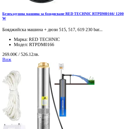
Безвъздушна машина за боядисване RED TECHNIC RTPDM0166/ 1200
W
Бояджийска машина + дюзи 515, 517, 619 230 bar...
Марка:
RED TECHNIC
Модел:
RTPDM0166
269.00€ / 526.12лв.
Виж