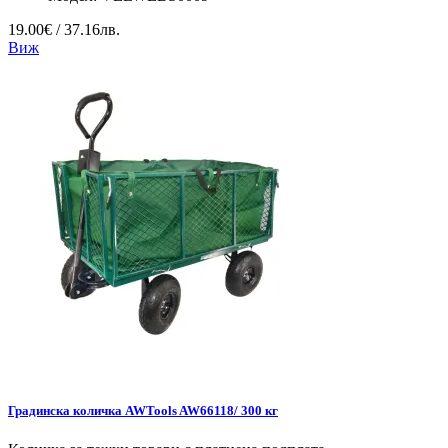
19.00€ / 37.16лв.
Виж
Градинска количка AWTools AW66118/ 300 кг