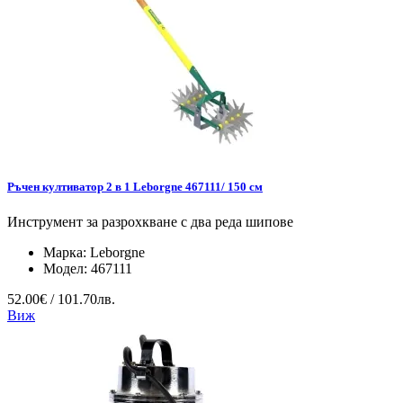
Ръчен култиватор 2 в 1 Leborgne 467111/ 150 см
Инструмент за разрохкване с два реда шипове
Марка:
Leborgne
Модел:
467111
52.00€ / 101.70лв.
Виж