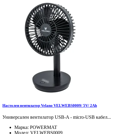
Настолен вентилатор Velano VELWEBS0009/ 5V/ 2Ah
Универсален вентилатор USB-A - micro-USB кабел...
Марка:
POWERMAT
Модел:
VELWEBS0009