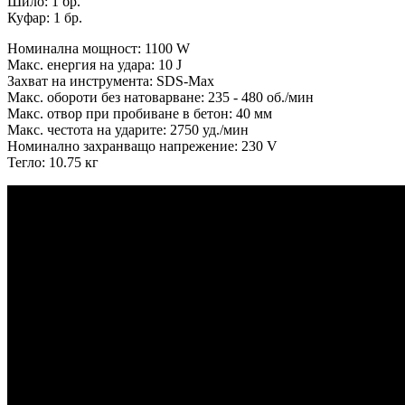
Шило: 1 бр.
Куфар: 1 бр.
Номинална мощност: 1100 W
Макс. енергия на удара: 10 J
Захват на инструмента: SDS-Max
Макс. обороти без натоварване: 235 - 480 об./мин
Макс. отвор при пробиване в бетон: 40 мм
Макс. честота на ударите: 2750 уд./мин
Номинално захранващо напрежение: 230 V
Тегло: 10.75 кг