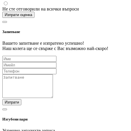
Не сте отговорили на всички въпроси
Изпрати оценка
Запитване
Вашето запитване е изпратено успешно!
Наш колега ще се свърже с Вас възможно най-скоро!
Изпрати
Изгубени пари
Успешно запазихте записа