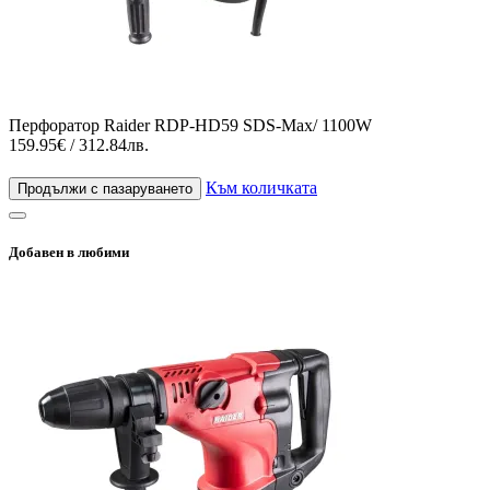
Перфоратор Raider RDP-HD59 SDS-Max/ 1100W
159.95€ / 312.84лв.
Към количката
Продължи с пазаруването
Добавен в любими