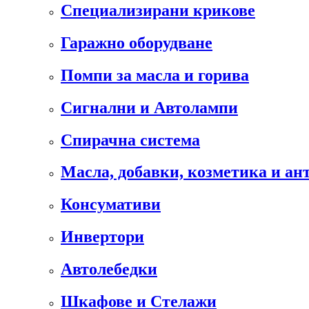
Специализирани крикове
Гаражно оборудване
Помпи за масла и горива
Сигнални и Автолампи
Спирачна система
Масла, добавки, козметика и а
Консумативи
Инвертори
Автолебедки
Шкафове и Стелажи