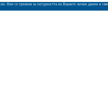
асие. Ние се грижим за сигурността на Вашите лични данни и с