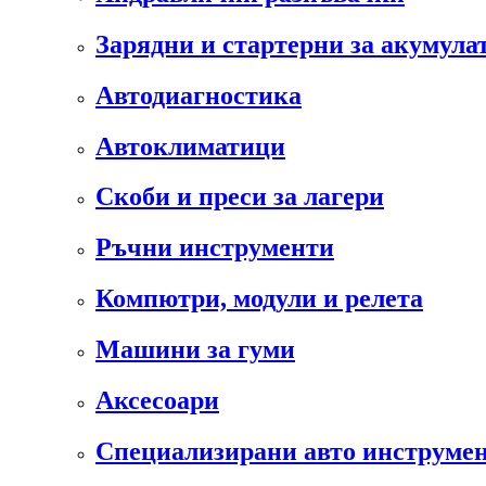
Зарядни и стартерни за акумула
Автодиагностика
Автоклиматици
Скоби и преси за лагери
Ръчни инструменти
Компютри, модули и релета
Машини за гуми
Аксесоари
Специализирани авто инструмен