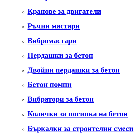
Кранове за двигатели
Ръчни мастари
Вибромастари
Пердашки за бетон
Двойни пердашки за бетон
Бетон помпи
Вибратори за бетон
Колички за посипка на бетон
Бъркалки за строителни смеси