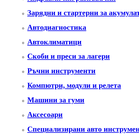
Зарядни и стартерни за акумула
Автодиагностика
Автоклиматици
Скоби и преси за лагери
Ръчни инструменти
Компютри, модули и релета
Машини за гуми
Аксесоари
Специализирани авто инструмен