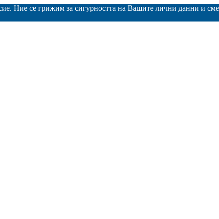
асие. Ние се грижим за сигурността на Вашите лични данни и с