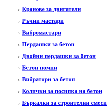
Кранове за двигатели
Ръчни мастари
Вибромастари
Пердашки за бетон
Двойни пердашки за бетон
Бетон помпи
Вибратори за бетон
Колички за посипка на бетон
Бъркалки за строителни смеси