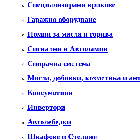
Специализирани крикове
Гаражно оборудване
Помпи за масла и горива
Сигнални и Автолампи
Спирачна система
Масла, добавки, козметика и а
Консумативи
Инвертори
Автолебедки
Шкафове и Стелажи