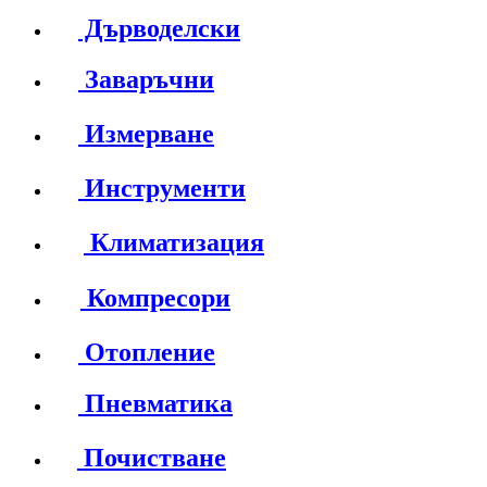
Дърводелски
Заваръчни
Измерване
Инструменти
Климатизация
Компресори
Отопление
Пневматика
Почистване