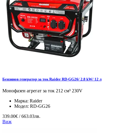
Бензинов генератор за ток Raider RD-GG26/ 2.8 kW/ 12 л
Монофазен агрегат за ток 212 см³ 230V
Марка:
Raider
Модел:
RD-GG26
339.00€ / 663.03лв.
Виж