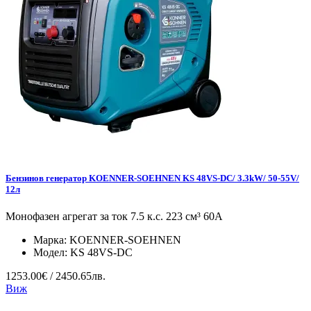
Бензинов генератор KOENNER-SOEHNEN KS 48VS-DC/ 3.3kW/ 50-55V/
12л
Монофазен агрегат за ток 7.5 к.с. 223 см³ 60А
Марка:
KOENNER-SOEHNEN
Модел:
KS 48VS-DC
1253.00€ / 2450.65лв.
Виж