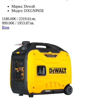
Марка:
Dewalt
Модел:
DXGNP65E
1186.00€ / 2319.61лв.
999.00€ / 1953.87лв.
Виж