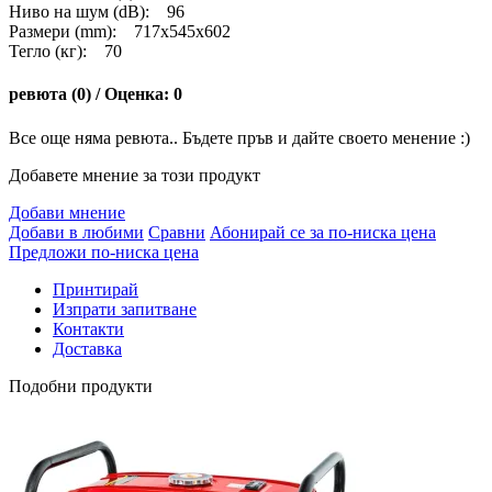
Ниво на шум (dB): 96
Размери (mm): 717x545x602
Тегло (кг): 70
ревюта (0) / Оценка: 0
Все още няма ревюта.. Бъдете пръв и дайте своето менение :)
Добавете мнение за този продукт
Добави мнение
Добави в любими
Сравни
Абонирай се за по-ниска цена
Предложи по-ниска цена
Принтирай
Изпрати запитване
Контакти
Доставка
Подобни продукти