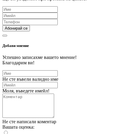
Абонирай се
Добави мнение
Успешно записахме вашето мнение!
Благодарим ви!
Не сте въвели валидно име
Моля, въведете имейл!
Не сте написали коментар
Вашата оценка: