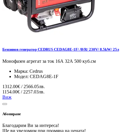
Бензинов генератор CEDRUS CEDAG8E-1F/ AVR/ 230V/ 8.5kW/ 25л
Монофазен агрегат за ток 16А 32А 500 куб.см
Марка:
Cedrus
Модел:
CEDAG8E-1F
1312.00€ / 2566.05лв.
1154.00€ / 2257.03лв.
Виж
Абониране
Благодарим Ви за интереса!
Ще ви уведомим при промяна на цената!