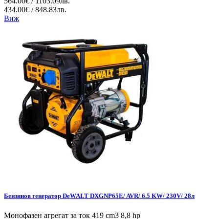
564.00€ / 1103.09лв.
434.00€ / 848.83лв.
Виж
Бензинов генератор DeWALT DXGNP65E/ AVR/ 6.5 KW/ 230V/ 28л
Монофазен агрегат за ток 419 cm3 8,8 hp