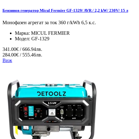
Бензинов генератор Micul Fermier GF-1329/ AVR / 2,2 kW/ 230V/ 15 л
Монофазен агрегат за ток 360 г/kWh 6,5 к.с.
Марка:
MICUL FERMIER
Модел:
GF-1329
341.00€ / 666.94лв.
284.00€ / 555.46лв.
Виж