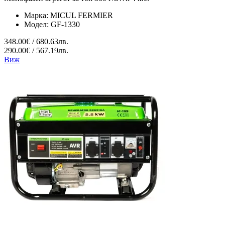
Марка:
MICUL FERMIER
Модел:
GF-1330
348.00€ / 680.63лв.
290.00€ / 567.19лв.
Виж