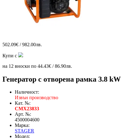
502.09€ / 982.00лв.
Купи с
на 12 вноски по 44.43€ / 86.90лв.
Генератор с отворена рамка 3.8 kW
Наличност:
Извън производство
Кат. №:
CMX23833
Арт. №:
4500004600
Марка:
STAGER
Модел: