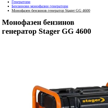
Генератори
Бензинови монофазни генератори
Монофазен бензинов генератор Stager GG 4600
Монофазен бензинов
генератор Stager GG 4600