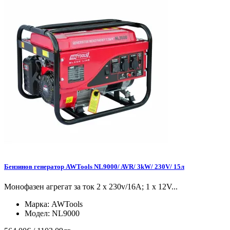
Бензинов генератор AWTools NL9000/ AVR/ 3kW/ 230V/ 15л
Монофазен агрегат за ток 2 x 230v/16A; 1 x 12V...
Марка:
AWTools
Модел:
NL9000