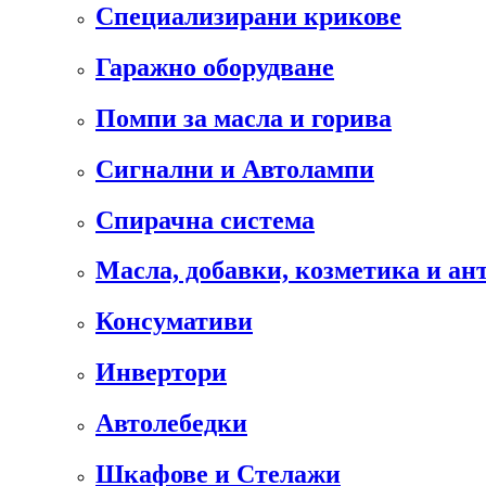
Специализирани крикове
Гаражно оборудване
Помпи за масла и горива
Сигнални и Автолампи
Спирачна система
Масла, добавки, козметика и а
Консумативи
Инвертори
Автолебедки
Шкафове и Стелажи