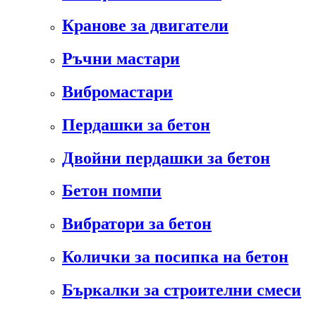
Кранове за двигатели
Ръчни мастари
Вибромастари
Пердашки за бетон
Двойни пердашки за бетон
Бетон помпи
Вибратори за бетон
Колички за посипка на бетон
Бъркалки за строителни смеси