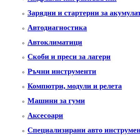
Зарядни и стартерни за акумула
Автодиагностика
Автоклиматици
Скоби и преси за лагери
Ръчни инструменти
Компютри, модули и релета
Машини за гуми
Аксесоари
Специализирани авто инструмен