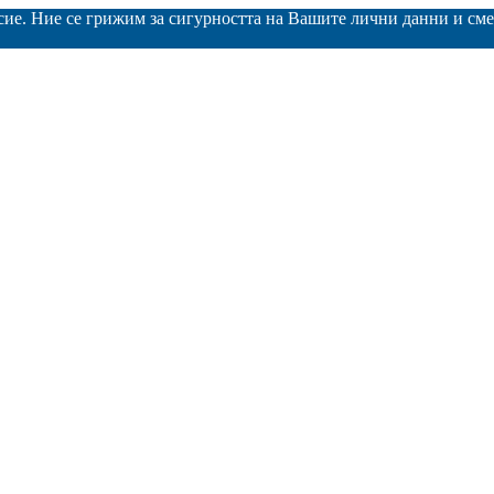
асие. Ние се грижим за сигурността на Вашите лични данни и с