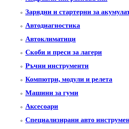
Зарядни и стартерни за акумула
Автодиагностика
Автоклиматици
Скоби и преси за лагери
Ръчни инструменти
Компютри, модули и релета
Машини за гуми
Аксесоари
Специализирани авто инструмен