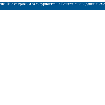
асие. Ние се грижим за сигурността на Вашите лични данни и с