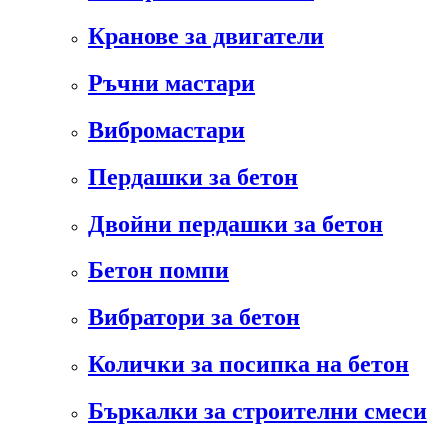
Кранове за двигатели
Ръчни мастари
Вибромастари
Пердашки за бетон
Двойни пердашки за бетон
Бетон помпи
Вибратори за бетон
Колички за посипка на бетон
Бъркалки за строителни смеси