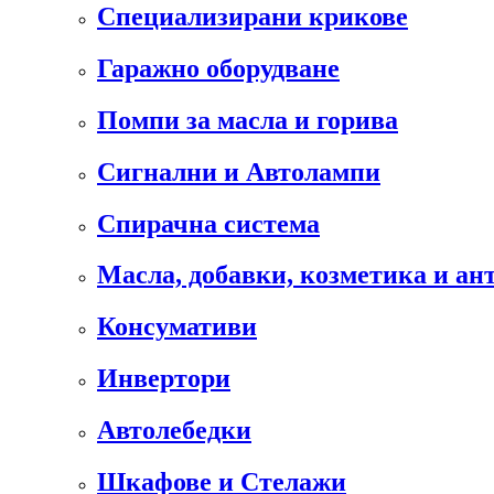
Специализирани крикове
Гаражно оборудване
Помпи за масла и горива
Сигнални и Автолампи
Спирачна система
Масла, добавки, козметика и а
Консумативи
Инвертори
Автолебедки
Шкафове и Стелажи