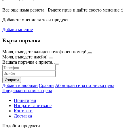
Все още няма ревюта.. Бъдете пръв и дайте своето менение :)
Добавете мнение за този продукт
Добави мнение
Бърза поръчка
Моля, въведете валиден телефонен номер!
Моля, въведете имейл!
Вашата поръчка е приета.
Изпрати
Добави в любими
Сравни
Абонирай се за по-ниска цена
Предложи по-ниска цена
Принтирай
Изпрати запитване
Контакти
Доставка
Подобни продукти