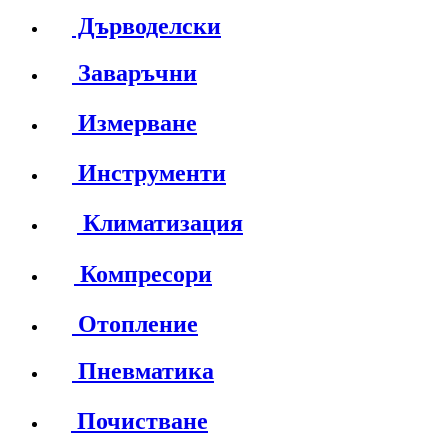
Дърводелски
Заваръчни
Измерване
Инструменти
Климатизация
Компресори
Отопление
Пневматика
Почистване