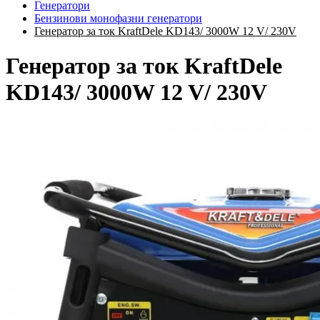
Генератори
Бензинови монофазни генератори
Генератор за ток KraftDele KD143/ 3000W 12 V/ 230V
Генератор за ток KraftDele
KD143/ 3000W 12 V/ 230V