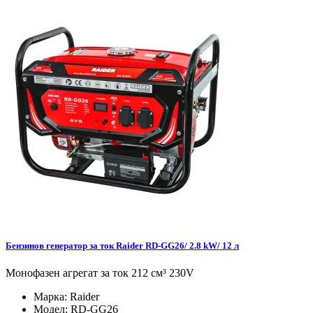
Бензинов генератор за ток Raider RD-GG26/ 2.8 kW/ 12 л
Монофазен агрегат за ток 212 см³ 230V
Марка:
Raider
Модел:
RD-GG26