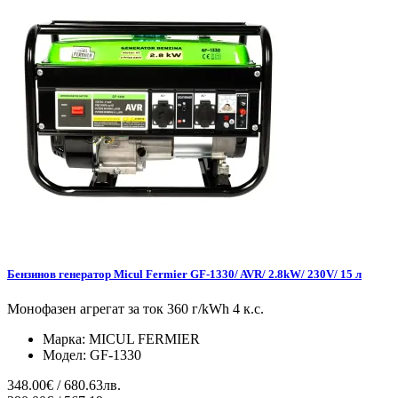
Бензинов генератор Micul Fermier GF-1330/ AVR/ 2.8kW/ 230V/ 15 л
Монофазен агрегат за ток 360 г/kWh 4 к.с.
Марка:
MICUL FERMIER
Модел:
GF-1330
348.00€ / 680.63лв.