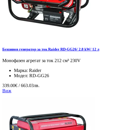
Бензинов генератор за ток Raider RD-GG26/ 2.8 kW/ 12 л
Монофазен агрегат за ток 212 см³ 230V
Марка:
Raider
Модел:
RD-GG26
339.00€ / 663.03лв.
Виж