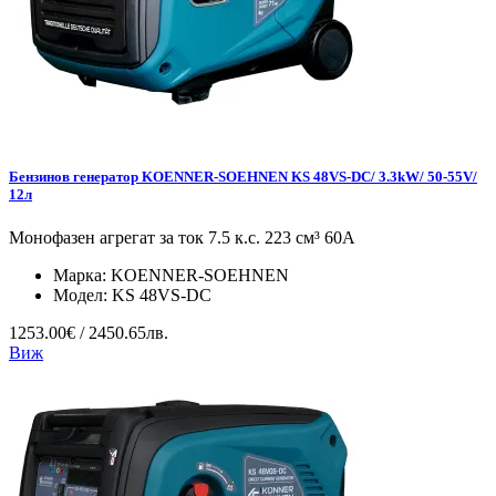
Бензинов генератор KOENNER-SOEHNEN KS 48VS-DC/ 3.3kW/ 50-55V/
12л
Монофазен агрегат за ток 7.5 к.с. 223 см³ 60А
Марка:
KOENNER-SOEHNEN
Модел:
KS 48VS-DC
1253.00€ / 2450.65лв.
Виж