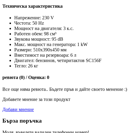
Техническа характеристика
Напрежение: 230 V
Честота: 50 Hz
Мощност на двигателя: 3 к.с.
Работен обем: 98 см³
Звукова мощност: 95 dB
Макс. мощност на генератора: 1 kW
Размери: 510х390х450 мм
Вместимост на резервоара: 6 л
Двигател: бензинов, четиритактов SC156F
Тегло: 26 кг
ревюта (0) / Оценка: 0
Все още няма ревюта.. Бъдете пръв и дайте своето менение :)
Добавете мнение за този продукт
Добави мнение
Бърза поръчка
Моля, въведете валиден телефонен номер!