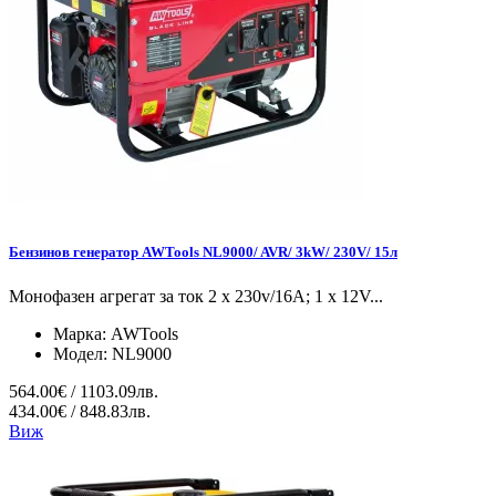
Бензинов генератор AWTools NL9000/ AVR/ 3kW/ 230V/ 15л
Монофазен агрегат за ток 2 x 230v/16A; 1 x 12V...
Марка:
AWTools
Модел:
NL9000
564.00€ / 1103.09лв.
434.00€ / 848.83лв.
Виж