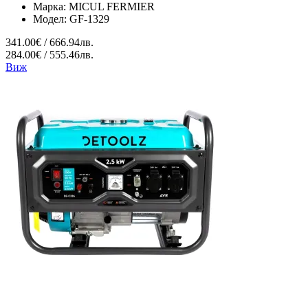
Марка:
MICUL FERMIER
Модел:
GF-1329
341.00€ / 666.94лв.
284.00€ / 555.46лв.
Виж