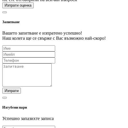
Изпрати оценка
Запитване
Вашето запитване е изпратено успешно!
Наш колега ще се свърже с Вас възможно най-скоро!
Изпрати
Изгубени пари
Успешно запазихте записа