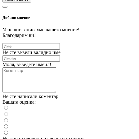
Добави мнение
Успешно записахме вашето мнение!
Благодарим ви!
Не сте въвели валидно име
Моля, въведете имейл!
Не сте написали коментар
Вашата оценка:
Не сте отговорили на всички въпроси