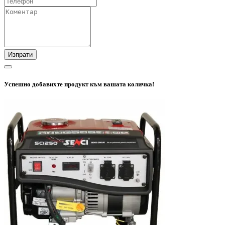
Изпрати
Успешно добавихте продукт към вашата количка!