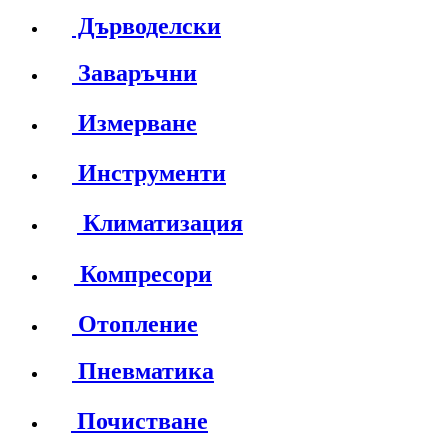
Дърводелски
Заваръчни
Измерване
Инструменти
Климатизация
Компресори
Отопление
Пневматика
Почистване