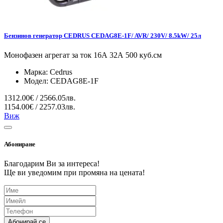
Бензинов генератор CEDRUS CEDAG8E-1F/ AVR/ 230V/ 8.5kW/ 25л
Монофазен агрегат за ток 16А 32А 500 куб.см
Марка:
Cedrus
Модел:
CEDAG8E-1F
1312.00€ / 2566.05лв.
1154.00€ / 2257.03лв.
Виж
Абониране
Благодарим Ви за интереса!
Ще ви уведомим при промяна на цената!
Абонирай се