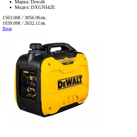
Марка:
Dewalt
Модел:
DXGNI42E
1563.00€ / 3056.96лв.
1039.00€ / 2032.11лв.
Виж