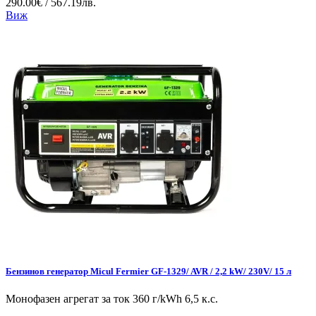
290.00€ / 567.19лв.
Виж
Бензинов генератор Micul Fermier GF-1329/ AVR / 2,2 kW/ 230V/ 15 л
Монофазен агрегат за ток 360 г/kWh 6,5 к.с.