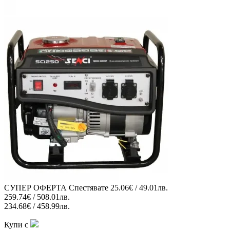
СУПЕР ОФЕРТА
Спестявате
25.06€ / 49.01лв.
259.74€ / 508.01лв.
234.68€ / 458.99лв.
Купи с