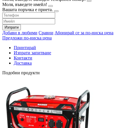
Моля, въведете имейл!
Вашата поръчка е приета.
Изпрати
Добави в любими
Сравни
Абонирай се за по-ниска цена
Предложи по-ниска цена
Принтирай
Изпрати запитване
Контакти
Доставка
Подобни продукти