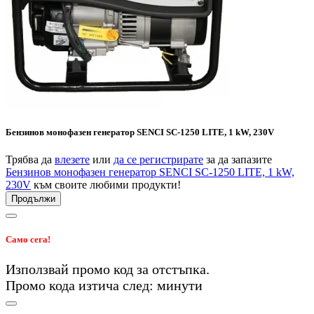
Бензинов монофазен генератор SENCI SC-1250 LITE, 1 kW, 230V
Трябва да
влезете
или
да се регистрирате
за да запазите
Бензинов монофазен генератор SENCI SC-1250 LITE, 1 kW,
230V
към своите любими продукти!
Продължи
Само сега!
Използвай промо код
за
отстъпка.
Промо кода изтича след:
минути