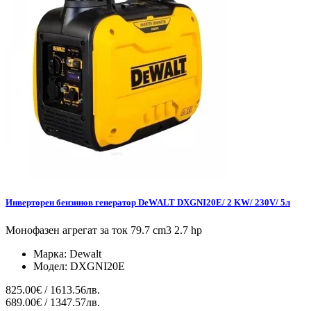
Инверторен бензинов генератор DeWALT DXGNI20E/ 2 KW/ 230V/ 5л
Монофазен агрегат за ток 79.7 cm3 2.7 hp
Марка:
Dewalt
Модел:
DXGNI20E
825.00€ / 1613.56лв.
689.00€ / 1347.57лв.