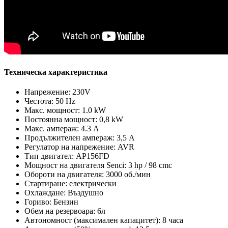
Техническа характеристика
Напрежение: 230V
Честота: 50 Hz
Макс. мощност: 1.0 kW
Постоянна мощност: 0,8 kW
Макс. ампераж: 4.3 A
Продължителен ампераж: 3,5 A
Регулатор на напрежение: AVR
Тип двигател: AP156FD
Мощност на двигателя Senci: 3 hp / 98 cmc
Обороти на двигателя: 3000 об./мин
Стартиране: електрически
Охлаждане: Въздушно
Гориво: Бензин
Обем на резервоара: 6л
Автономност (максимален капацитет): 8 часа