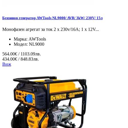
Бензинов генератор AWTools NL9000/ AVR/ 3kW/ 230V/ 15л
Монофазен агрегат за ток 2 x 230v/16A; 1 x 12V...
Марка:
AWTools
Модел:
NL9000
564.00€ / 1103.09лв.
434.00€ / 848.83лв.
Виж