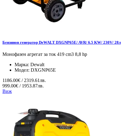
Бензинов генератор DeWALT DXGNP65E/ AVR/ 6.5 KW/ 230V/ 28л
Монофазен агрегат за ток 419 cm3 8,8 hp
Марка:
Dewalt
Модел:
DXGNP65E
1186.00€ / 2319.61лв.
999.00€ / 1953.87лв.
Виж