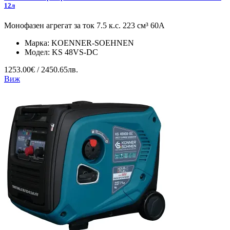
12л
Монофазен агрегат за ток 7.5 к.с. 223 см³ 60А
Марка:
KOENNER-SOEHNEN
Модел:
KS 48VS-DC
1253.00€ / 2450.65лв.
Виж