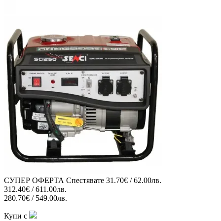
СУПЕР ОФЕРТА
Спестявате
31.70€ / 62.00лв.
312.40€ / 611.00лв.
280.70€ / 549.00лв.
Купи с