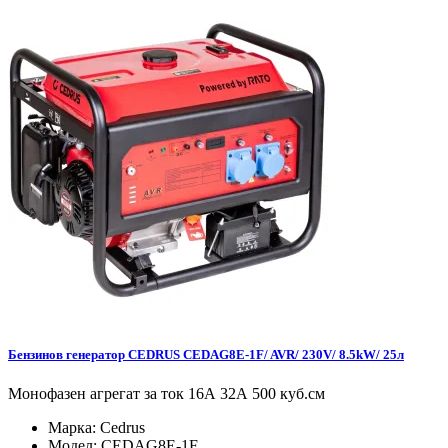
Бензинов генератор CEDRUS CEDAG8E-1F/ AVR/ 230V/ 8.5kW/ 25л
Монофазен агрегат за ток 16А 32А 500 куб.см
Марка:
Cedrus
Модел:
CEDAG8E-1F