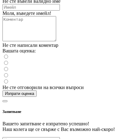
Не сте въвели валидно име
Моля, въведете имейл!
Не сте написали коментар
Вашата оценка:
Не сте отговорили на всички въпроси
Изпрати оценка
Запитване
Вашето запитване е изпратено успешно!
Наш колега ще се свърже с Вас възможно най-скоро!