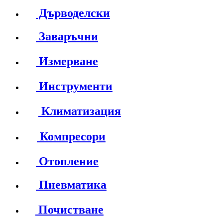
Дърводелски
Заваръчни
Измерване
Инструменти
Климатизация
Компресори
Отопление
Пневматика
Почистване