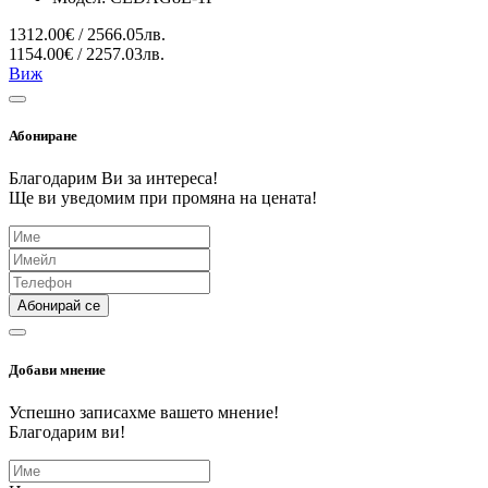
1312.00€ / 2566.05лв.
1154.00€ / 2257.03лв.
Виж
Абониране
Благодарим Ви за интереса!
Ще ви уведомим при промяна на цената!
Абонирай се
Добави мнение
Успешно записахме вашето мнение!
Благодарим ви!