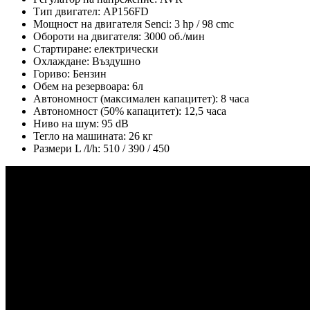
Тип двигател: AP156FD
Мощност на двигателя Senci: 3 hp / 98 cmc
Обороти на двигателя: 3000 об./мин
Стартиране: електрически
Охлаждане: Въздушно
Гориво: Бензин
Обем на резервоара: 6л
Автономност (максимален капацитет): 8 часа
Автономност (50% капацитет): 12,5 часа
Ниво на шум: 95 dB
Тегло на машината: 26 кг
Размери L /l/h: 510 / 390 / 450