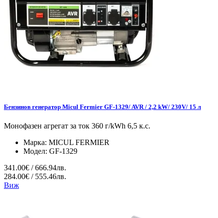
Бензинов генератор Micul Fermier GF-1329/ AVR / 2,2 kW/ 230V/ 15 л
Монофазен агрегат за ток 360 г/kWh 6,5 к.с.
Марка:
MICUL FERMIER
Модел:
GF-1329
341.00€ / 666.94лв.
284.00€ / 555.46лв.
Виж