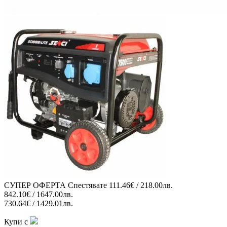
СУПЕР ОФЕРТА
Спестявате
111.46€ / 218.00лв.
842.10€ / 1647.00лв.
730.64€ / 1429.01лв.
Купи с