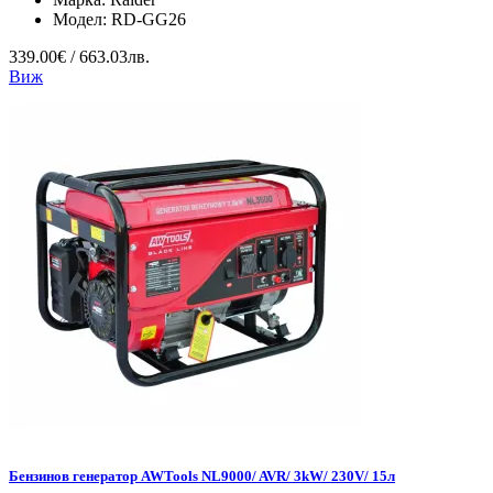
Модел:
RD-GG26
339.00€ / 663.03лв.
Виж
Бензинов генератор AWTools NL9000/ AVR/ 3kW/ 230V/ 15л