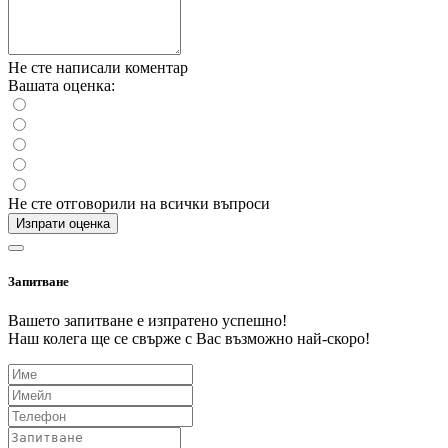
Не сте написали коментар
Вашата оценка:
Не сте отговорили на всички въпроси
Изпрати оценка
Запитване
Вашето запитване е изпратено успешно!
Наш колега ще се свърже с Вас възможно най-скоро!