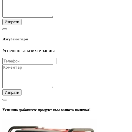
Изпрати
Изгубени пари
Успешно запазихте записа
Изпрати
Успешно добавихте продукт към вашата количка!