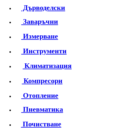
Дърводелски
Заваръчни
Измерване
Инструменти
Климатизация
Компресори
Отопление
Пневматика
Почистване