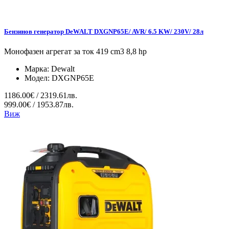
Бензинов генератор DeWALT DXGNP65E/ AVR/ 6.5 KW/ 230V/ 28л
Монофазен агрегат за ток 419 cm3 8,8 hp
Марка:
Dewalt
Модел:
DXGNP65E
1186.00€ / 2319.61лв.
999.00€ / 1953.87лв.
Виж