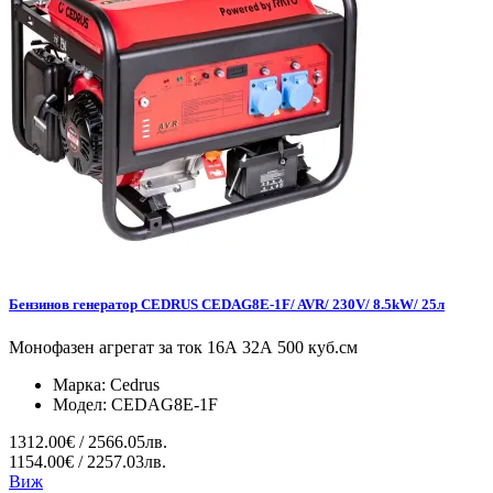
Бензинов генератор CEDRUS CEDAG8E-1F/ AVR/ 230V/ 8.5kW/ 25л
Монофазен агрегат за ток 16А 32А 500 куб.см
Марка:
Cedrus
Модел:
CEDAG8E-1F
1312.00€ / 2566.05лв.
1154.00€ / 2257.03лв.
Виж