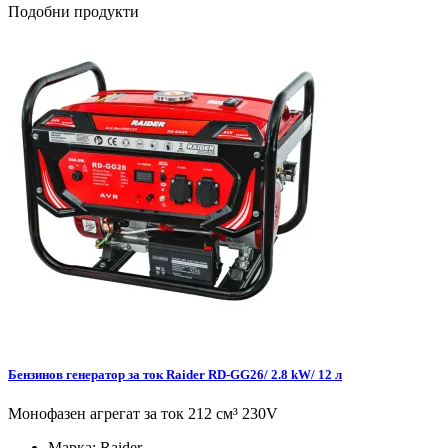
Подобни продукти
Бензинов генератор за ток Raider RD-GG26/ 2.8 kW/ 12 л
Монофазен агрегат за ток 212 см³ 230V
Марка:
Raider