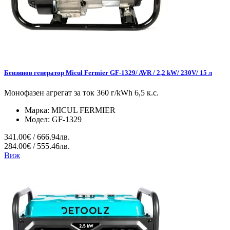
Бензинов генератор Micul Fermier GF-1329/ AVR / 2,2 kW/ 230V/ 15 л
Монофазен агрегат за ток 360 г/kWh 6,5 к.с.
Марка:
MICUL FERMIER
Модел:
GF-1329
341.00€ / 666.94лв.
284.00€ / 555.46лв.
Виж