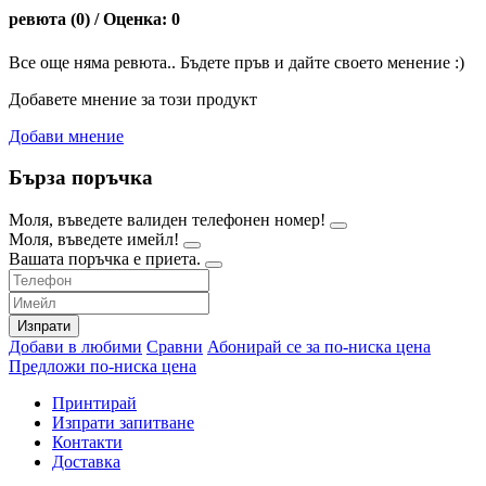
ревюта (0) / Оценка: 0
Все още няма ревюта.. Бъдете пръв и дайте своето менение :)
Добавете мнение за този продукт
Добави мнение
Бърза поръчка
Моля, въведете валиден телефонен номер!
Моля, въведете имейл!
Вашата поръчка е приета.
Изпрати
Добави в любими
Сравни
Абонирай се за по-ниска цена
Предложи по-ниска цена
Принтирай
Изпрати запитване
Контакти
Доставка