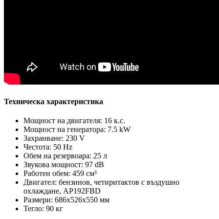
Техническа характеристика
Мощност на двигателя: 16 к.с.
Мощност на генератора: 7.5 kW
Захранване: 230 V
Честота: 50 Hz
Обем на резервоара: 25 л
Звукова мощност: 97 dB
Работен обем: 459 см³
Двигател: бензинов, четиритактов с въздушно
охлаждане, AP192FBD
Размери: 686х526х550 мм
Тегло: 90 кг