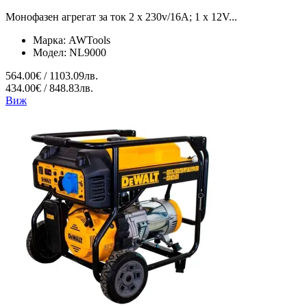
Монофазен агрегат за ток 2 x 230v/16A; 1 x 12V...
Марка:
AWTools
Модел:
NL9000
564.00€ / 1103.09лв.
434.00€ / 848.83лв.
Виж