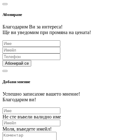
Абониране
Благодарим Ви за интереса!
Ще ви уведомим при промяна на цената!
Абонирай се
Добави мнение
Успешно записахме вашето мнение!
Благодарим ви!
Не сте въвели валидно име
Моля, въведете имейл!