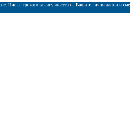
асие. Ние се грижим за сигурността на Вашите лични данни и с