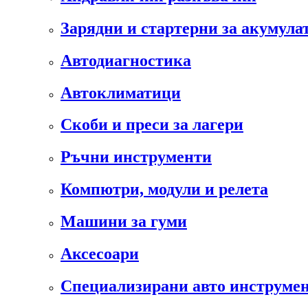
Зарядни и стартерни за акумула
Автодиагностика
Автоклиматици
Скоби и преси за лагери
Ръчни инструменти
Компютри, модули и релета
Машини за гуми
Аксесоари
Специализирани авто инструмен