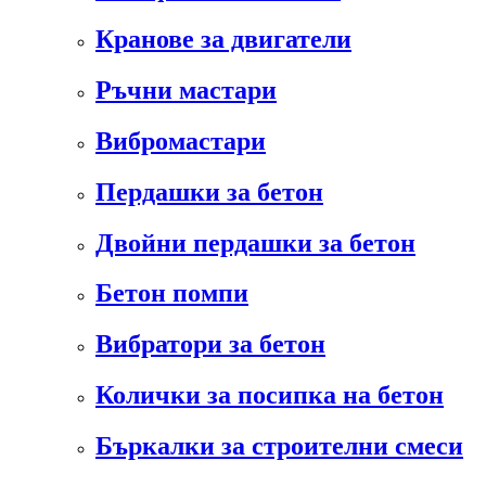
Кранове за двигатели
Ръчни мастари
Вибромастари
Пердашки за бетон
Двойни пердашки за бетон
Бетон помпи
Вибратори за бетон
Колички за посипка на бетон
Бъркалки за строителни смеси