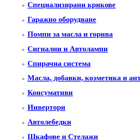
Специализирани крикове
Гаражно оборудване
Помпи за масла и горива
Сигнални и Автолампи
Спирачна система
Масла, добавки, козметика и а
Консумативи
Инвертори
Автолебедки
Шкафове и Стелажи