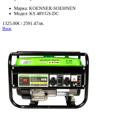
Марка:
KOENNER-SOEHNEN
Модел:
KS 48VGS-DC
1325.00€ / 2591.47лв.
Виж