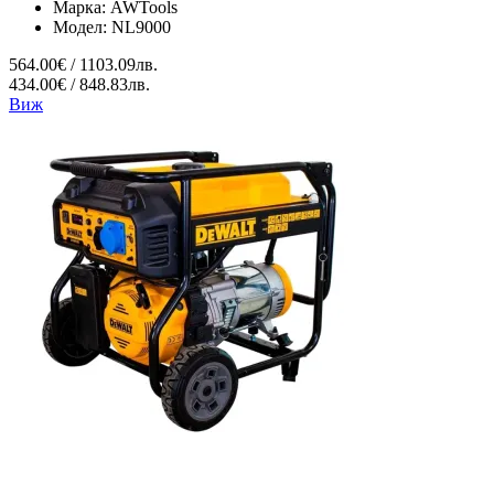
Марка:
AWTools
Модел:
NL9000
564.00€ / 1103.09лв.
434.00€ / 848.83лв.
Виж