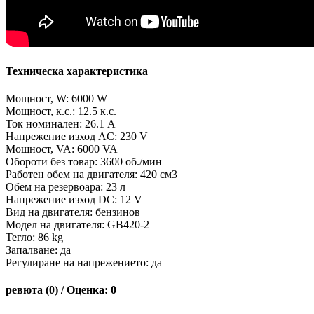
Техническа характеристика
Мощност, W: 6000 W
Мощност, к.с.: 12.5 к.с.
Ток номинален: 26.1 A
Напрежение изход AC: 230 V
Мощност, VA: 6000 VA
Обороти без товар: 3600 об./мин
Работен обем на двигателя: 420 см3
Обем на резервоара: 23 л
Напрежение изход DC: 12 V
Вид на двигателя: бензинов
Модел на двигателя: GB420-2
Тегло: 86 kg
Запалване: да
Регулиране на напрежението: да
ревюта (0) / Оценка: 0