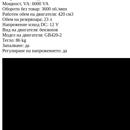
Мощност, VA: 6000 VA
Обороти без товар: 3600 об./мин
Работен обем на двигателя: 420 см3
Обем на резервоара: 23 л
Напрежение изход DC: 12 V
Вид на двигателя: бензинов
Модел на двигателя: GB420-2
Тегло: 86 kg
Запалване: да
Регулиране на напрежението: да