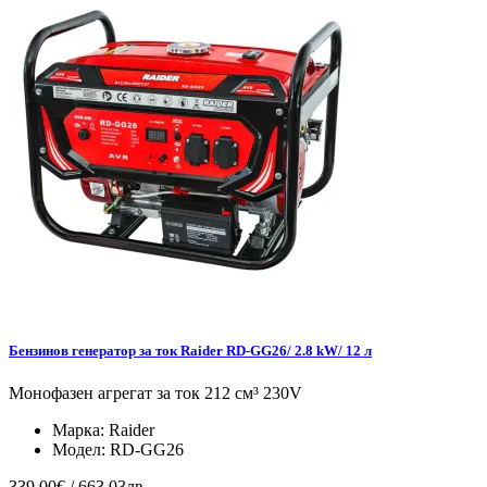
Бензинов генератор за ток Raider RD-GG26/ 2.8 kW/ 12 л
Монофазен агрегат за ток 212 см³ 230V
Марка:
Raider
Модел:
RD-GG26
339.00€ / 663.03лв.