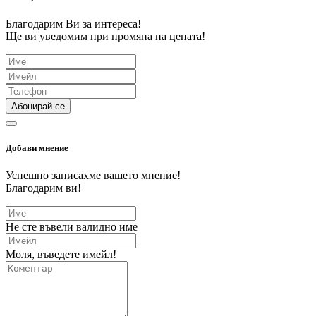
Благодарим Ви за интереса!
Ще ви уведомим при промяна на цената!
Абонирай се
Добави мнение
Успешно записахме вашето мнение!
Благодарим ви!
Не сте въвели валидно име
Моля, въведете имейл!