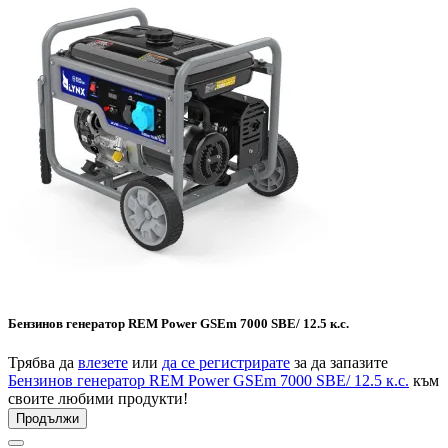
Бензинов генератор REM Power GSEm 7000 SBE/ 12.5 к.с.
Трябва да
влезете
или
да се регистрирате
за да запазите
Бензинов генератор REM Power GSEm 7000 SBE/ 12.5 к.с.
към
своите любими продукти!
Продължи