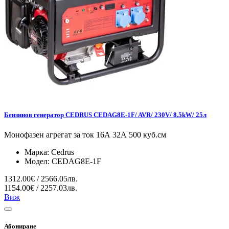
Бензинов генератор CEDRUS CEDAG8E-1F/ AVR/ 230V/ 8.5kW/ 25л
Монофазен агрегат за ток 16А 32А 500 куб.см
Марка:
Cedrus
Модел:
CEDAG8E-1F
1312.00€ / 2566.05лв.
1154.00€ / 2257.03лв.
Виж
Абониране