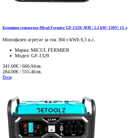
Бензинов генератор Micul Fermier GF-1329/ AVR / 2,2 kW/ 230V/ 15 л
Монофазен агрегат за ток 360 г/kWh 6,5 к.с.
Марка:
MICUL FERMIER
Модел:
GF-1329
341.00€ / 666.94лв.
284.00€ / 555.46лв.
Виж