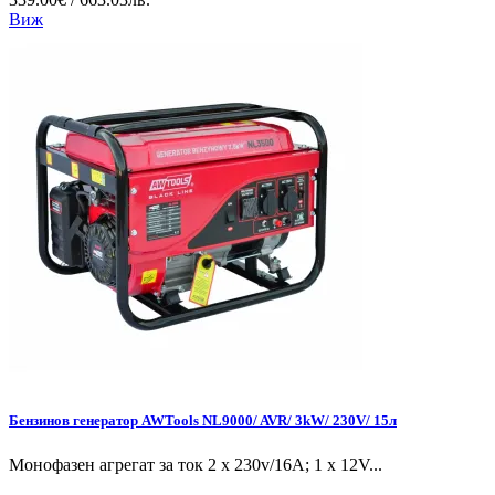
Виж
Бензинов генератор AWTools NL9000/ AVR/ 3kW/ 230V/ 15л
Монофазен агрегат за ток 2 x 230v/16A; 1 x 12V...