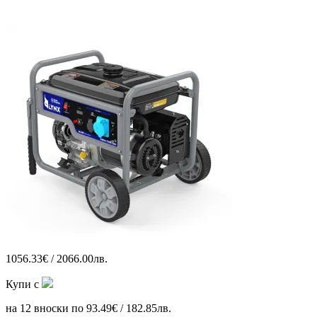
1056.33€ / 2066.00лв.
Купи с
на 12 вноски по 93.49€ / 182.85лв.