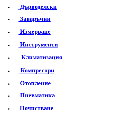
Дърводелски
Заваръчни
Измерване
Инструменти
Климатизация
Компресори
Отопление
Пневматика
Почистване