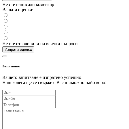
Не сте написали коментар
Вашата оценка:
Не сте отговорили на всички въпроси
Изпрати оценка
Запитване
Вашето запитване е изпратено успешно!
Наш колега ще се свърже с Вас възможно най-скоро!