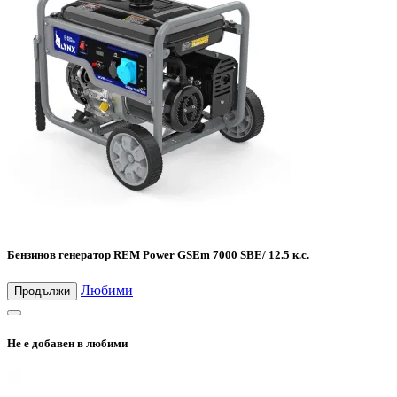
Бензинов генератор REM Power GSEm 7000 SBE/ 12.5 к.с.
Любими
Продължи
Не е добавен в любими