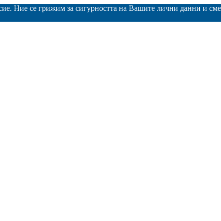
асие. Ние се грижим за сигурността на Вашите лични данни и с