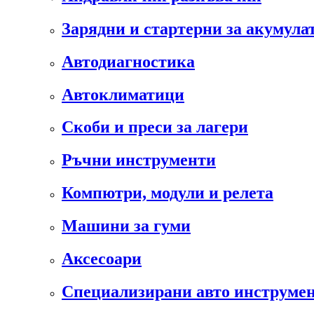
Зарядни и стартерни за акумула
Автодиагностика
Автоклиматици
Скоби и преси за лагери
Ръчни инструменти
Компютри, модули и релета
Машини за гуми
Аксесоари
Специализирани авто инструмен