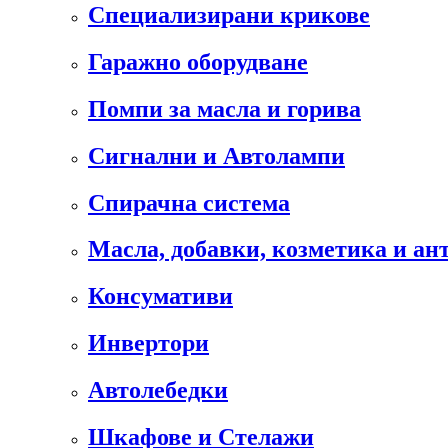
Специализирани крикове
Гаражно оборудване
Помпи за масла и горива
Сигнални и Автолампи
Спирачна система
Масла, добавки, козметика и а
Консумативи
Инвертори
Автолебедки
Шкафове и Стелажи