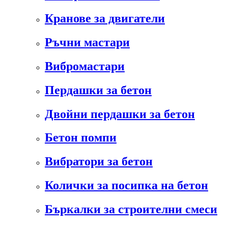
Кранове за двигатели
Ръчни мастари
Вибромастари
Пердашки за бетон
Двойни пердашки за бетон
Бетон помпи
Вибратори за бетон
Колички за посипка на бетон
Бъркалки за строителни смеси